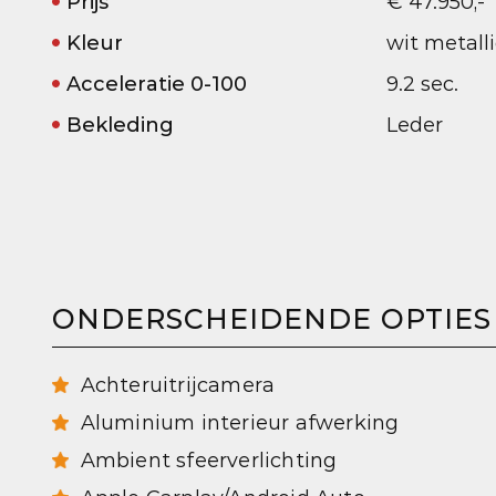
Prijs
€ 47.950,-
Kleur
wit metalli
Acceleratie 0-100
9.2 sec.
Bekleding
Leder
ONDERSCHEIDENDE OPTIES
Achteruitrijcamera
Aluminium interieur afwerking
Ambient sfeerverlichting