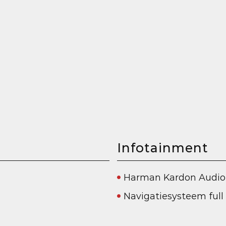
Infotainment
Harman Kardon Audio
Navigatiesysteem ful