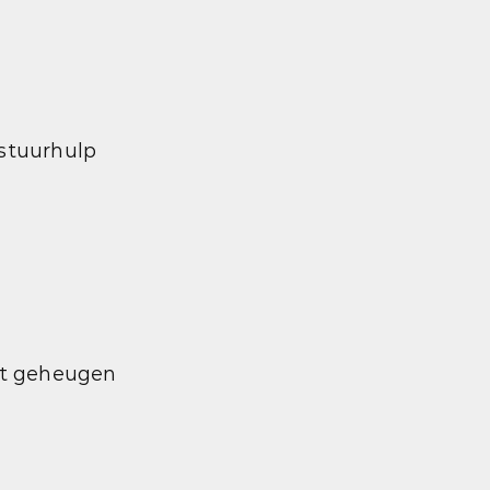
 stuurhulp
et geheugen