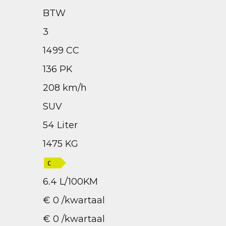
BTW
3
1499 CC
136 PK
208 km/h
SUV
54 Liter
1475 KG
6.4 L/100KM
€ 0 /kwartaal
€ 0 /kwartaal