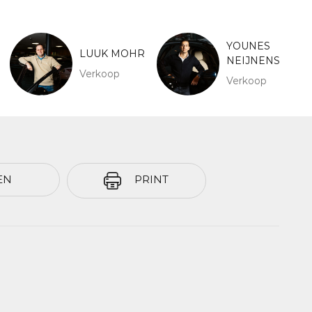
YOUNES
LUUK MOHR
NEIJNENS
Verkoop
Verkoop
EN
PRINT