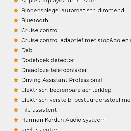
Apple Carplay/Android Auto
Binnenspiegel automatisch dimmend
Bluetooth
Cruise control
Cruise control adaptief met stop&go en
Dab
Dodehoek detector
Draadloze telefoonlader
Driving Assistant Professional
Elektrisch bedienbare achterklep
Elektrisch verstelb. bestuurdersstoel m
File assistent
Harman Kardon Audio systeem
Keyless entry