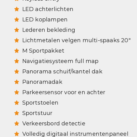
LED achterlichten
LED koplampen
Lederen bekleding
Lichtmetalen velgen multi-spaaks 20"
M Sportpakket
Navigatiesysteem full map
Panorama schuif/kantel dak
Panoramadak
Parkeersensor voor en achter
Sportstoelen
Sportstuur
Verkeersbord detectie
Volledig digitaal instrumentenpaneel