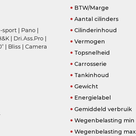
BTW/Marge
Aantal cilinders
-sport | Pano |
Cilinderinhoud
K | Dri.Ass.Pro |
Vermogen
0” | Bliss | Camera
Topsnelheid
Carrosserie
Tankinhoud
Gewicht
Energielabel
Gemiddeld verbruik
4
Wegenbelasting min
Wegenbelasting max