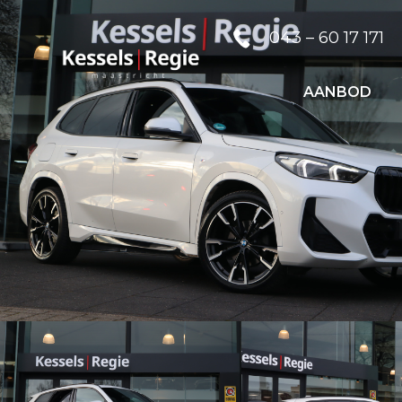
043 – 60 17 171
AANBOD