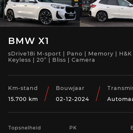
BMW X1
sDrive18i M-sport | Pano | Memory | H&K |
Keyless | 20” | Bliss | Camera
Km-stand
Bouwjaar
Transmi
15.700 km
02-12-2024
Automa
Topsnelheid
PK