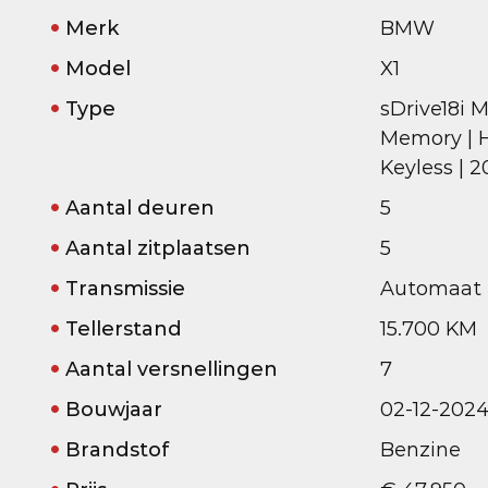
Merk
BMW
Model
X1
Type
sDrive18i M
Memory | H&
Keyless | 2
Aantal deuren
5
Aantal zitplaatsen
5
Transmissie
Automaat
Tellerstand
15.700 KM
Aantal versnellingen
7
Bouwjaar
02-12-202
Brandstof
Benzine