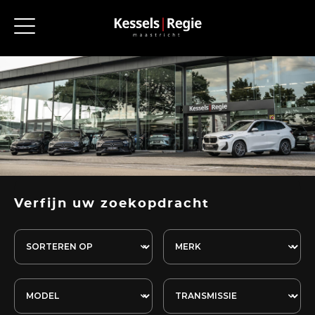
Verfijn uw zoekopdracht