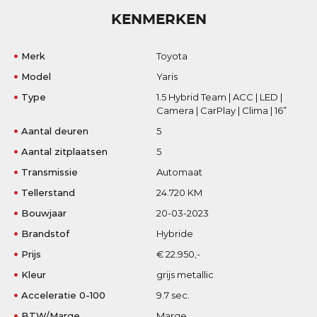
KENMERKEN
Merk
Toyota
Model
Yaris
Type
1.5 Hybrid Team | ACC | LED |
Camera | CarPlay | Clima | 16”
Aantal deuren
5
Aantal zitplaatsen
5
Transmissie
Automaat
Tellerstand
24.720 KM
Bouwjaar
20-03-2023
Brandstof
Hybride
Prijs
€ 22.950,-
Kleur
grijs metallic
Acceleratie 0-100
9.7 sec.
BTW/Marge
Marge