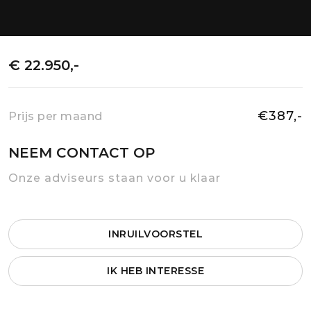
€ 22.950,-
€387,-
Prijs per maand
NEEM CONTACT OP
Onze adviseurs staan voor u klaar
INRUILVOORSTEL
IK HEB INTERESSE