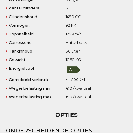
Aantal cilinders
3
Cilinderinhoud
1490 CC
Vermogen
92 PK
Topsnelheid
175 km/h
Carrosserie
Hatchback
Tankinhoud
36 Liter
Gewicht
1060 KG
Energielabel
Gemiddeld verbruik
4 L/100KM
Wegenbelasting min
€ 0 /kwartaal
Wegenbelasting max
€ 0 /kwartaal
OPTIES
ONDERSCHEIDENDE OPTIES