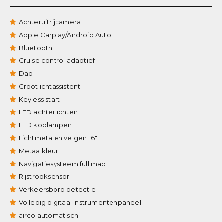
Achteruitrijcamera
Apple Carplay/Android Auto
Bluetooth
Cruise control adaptief
Dab
Grootlichtassistent
Keyless start
LED achterlichten
LED koplampen
Lichtmetalen velgen 16"
Metaalkleur
Navigatiesysteem full map
Rijstrooksensor
Verkeersbord detectie
Volledig digitaal instrumentenpaneel
airco automatisch