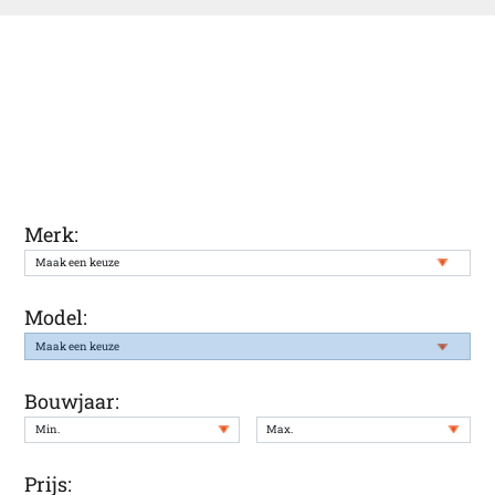
Ontvang een melding wanneer uw
gewenste auto weer in onze voorraad
staat
Merk:
Model:
Bouwjaar:
Prijs: