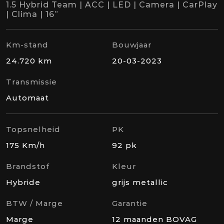
1.5 Hybrid Team | ACC | LED | Camera | CarPlay
| Clima | 16”
Km-stand
Bouwjaar
24.720 km
20-03-2023
Transmissie
Automaat
Topsnelheid
PK
175 Km/h
92 pk
Brandstof
Kleur
Hybride
grijs metallic
BTW / Marge
Garantie
Marge
12 maanden BOVAG