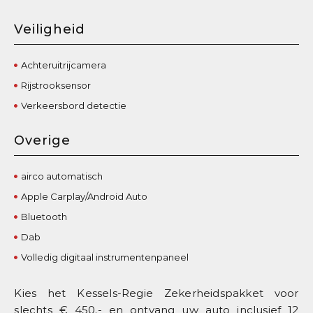
Veiligheid
Achteruitrijcamera
Rijstrooksensor
Verkeersbord detectie
Overige
airco automatisch
Apple Carplay/Android Auto
Bluetooth
Dab
Volledig digitaal instrumentenpaneel
Kies het Kessels-Regie Zekerheidspakket voor
slechts € 450,- en ontvang uw auto inclusief 12