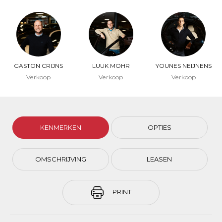
GASTON CRIJNS
LUUK MOHR
YOUNES NEIJNENS
Verkoop
Verkoop
Verkoop
KENMERKEN
OPTIES
OMSCHRIJVING
LEASEN
PRINT