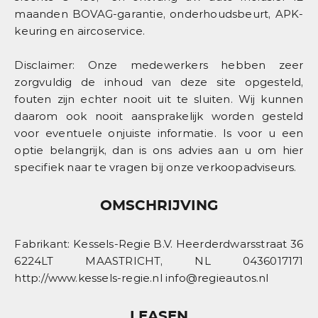
maanden BOVAG-garantie, onderhoudsbeurt, APK-
keuring en aircoservice.
Disclaimer: Onze medewerkers hebben zeer
zorgvuldig de inhoud van deze site opgesteld,
fouten zijn echter nooit uit te sluiten. Wij kunnen
daarom ook nooit aansprakelijk worden gesteld
voor eventuele onjuiste informatie. Is voor u een
optie belangrijk, dan is ons advies aan u om hier
specifiek naar te vragen bij onze verkoopadviseurs.
OMSCHRIJVING
Fabrikant: Kessels-Regie B.V. Heerderdwarsstraat 36
6224LT MAASTRICHT, NL 0436017171
http://www.kessels-regie.nl info@regieautos.nl
LEASEN