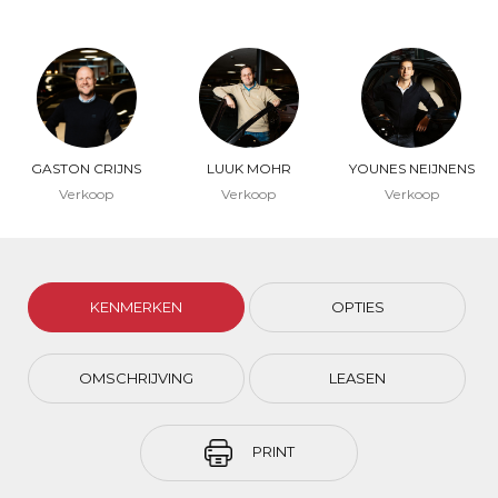
GASTON CRIJNS
LUUK MOHR
YOUNES NEIJNENS
Verkoop
Verkoop
Verkoop
KENMERKEN
OPTIES
OMSCHRIJVING
LEASEN
PRINT