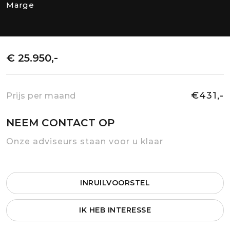
Marge
€ 25.950,-
€431,-
Prijs per maand
NEEM CONTACT OP
Onze adviseurs staan voor u klaar
INRUILVOORSTEL
IK HEB INTERESSE