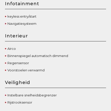
Infotainment
keyless entry/start
Navigatiesysteem
Interieur
Airco
Binnenspiegel automatisch dimmend
Regensensor
Voorstoelen verwarmd
Veiligheid
Instelbare snelheidsbegrenzer
Rijstrooksensor