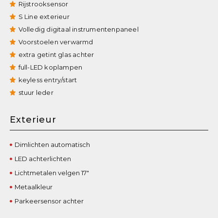
Rijstrooksensor
S Line exterieur
Volledig digitaal instrumentenpaneel
Voorstoelen verwarmd
extra getint glas achter
full-LED koplampen
keyless entry/start
stuur leder
Exterieur
Dimlichten automatisch
LED achterlichten
Lichtmetalen velgen 17"
Metaalkleur
Parkeersensor achter