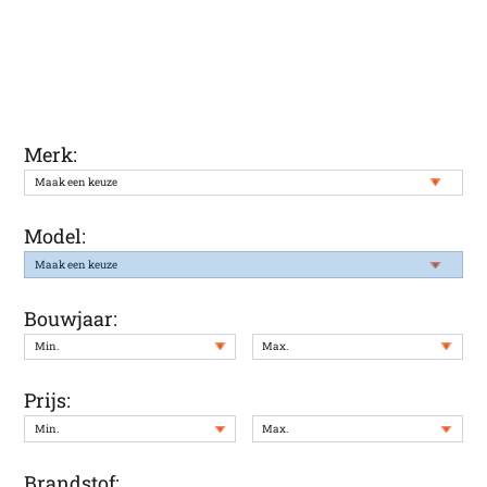
Ontvang een melding wanneer uw
gewenste auto weer in onze voorraad
staat
Merk:
Model:
Bouwjaar:
Prijs:
Brandstof: