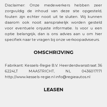
Disclaimer: Onze medewerkers hebben zeer
zorgvuldig de inhoud van deze site opgesteld,
fouten zijn echter nooit uit te sluiten. Wij kunnen
daarom ook nooit aansprakelijk worden gesteld
voor eventuele onjuiste informatie. Is voor u een
optie belangrijk, dan is ons advies aan u om hier
specifiek naar te vragen bij onze verkoopadviseurs.
OMSCHRIJVING
Fabrikant: Kessels-Regie B.V. Heerderdwarsstraat 36
6224LT MAASTRICHT, NL 0436017171
http://www.kessels-regie.nl info@regieautos.nl
LEASEN