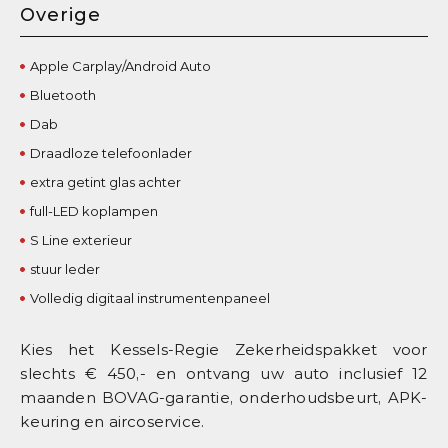
Overige
Apple Carplay/Android Auto
Bluetooth
Dab
Draadloze telefoonlader
extra getint glas achter
full-LED koplampen
S Line exterieur
stuur leder
Volledig digitaal instrumentenpaneel
Kies het Kessels-Regie Zekerheidspakket voor
slechts € 450,- en ontvang uw auto inclusief 12
maanden BOVAG-garantie, onderhoudsbeurt, APK-
keuring en aircoservice.