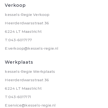
Verkoop
kessels-Regie Verkoop
Heerderdwarsstraat 36
6224 LT Maastricht
T:043-6017177
E:verkoop@kessels-regie.nl
Werkplaats
kessels-Regie Werkplaats
Heerderdwarsstraat 36
6224 LT Maastricht
T:043-6017171
E:service@kessels-regie.nl