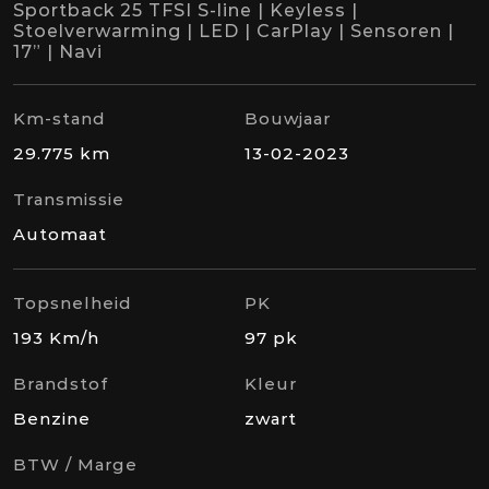
Sportback 25 TFSI S-line | Keyless |
Stoelverwarming | LED | CarPlay | Sensoren |
17” | Navi
Km-stand
Bouwjaar
29.775 km
13-02-2023
Transmissie
Automaat
Topsnelheid
PK
193 Km/h
97 pk
Brandstof
Kleur
Benzine
zwart
BTW / Marge