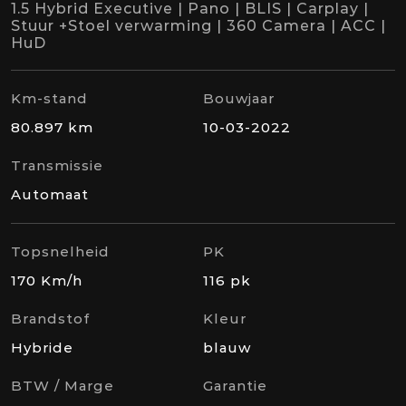
1.5 Hybrid Executive | Pano | BLIS | Carplay |
Stuur +Stoel verwarming | 360 Camera | ACC |
HuD
Km-stand
Bouwjaar
80.897 km
10-03-2022
Transmissie
Automaat
Topsnelheid
PK
170 Km/h
116 pk
Brandstof
Kleur
Hybride
blauw
BTW / Marge
Garantie