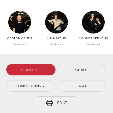
GASTON CRIJNS
LUUK MOHR
YOUNES NEIJNENS
Verkoop
Verkoop
Verkoop
KENMERKEN
OPTIES
OMSCHRIJVING
LEASEN
PRINT