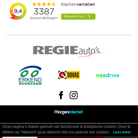
Onze pagina’s maken gebruik van functionele & analytische cookies. Door te
klikken op "Akkoord" ga je akkoord met ons gebruik van cookies.
Lees meer