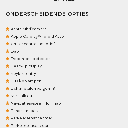
ONDERSCHEIDENDE OPTIES
Achteruitrijcamera
Apple Carplay/Android Auto
Cruise control adaptief
Dab
Dodehoek detector
Head-up display
Keyless entry
LED koplampen
Lichtmetalen velgen 18"
Metaalkleur
Navigatiesysteem full map
Panoramadak
Parkeersensor achter
Parkeersensor voor