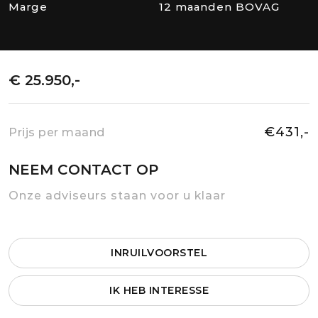
Marge
12 maanden BOVAG
€ 25.950,-
€431,-
Prijs per maand
NEEM CONTACT OP
Onze adviseurs staan voor u klaar
INRUILVOORSTEL
IK HEB INTERESSE