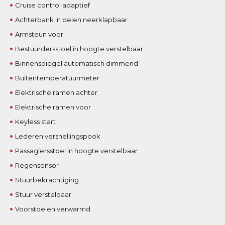
Cruise control adaptief
Achterbank in delen neerklapbaar
Armsteun voor
Bestuurdersstoel in hoogte verstelbaar
Binnenspiegel automatisch dimmend
Buitentemperatuurmeter
Elektrische ramen achter
Elektrische ramen voor
Keyless start
Lederen versnellingspook
Passagiersstoel in hoogte verstelbaar
Regensensor
Stuurbekrachtiging
Stuur verstelbaar
Voorstoelen verwarmd