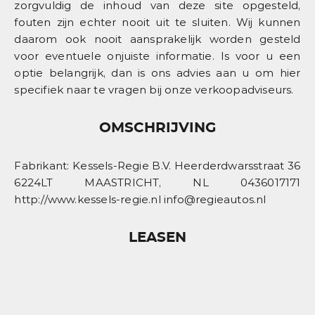
zorgvuldig de inhoud van deze site opgesteld,
fouten zijn echter nooit uit te sluiten. Wij kunnen
daarom ook nooit aansprakelijk worden gesteld
voor eventuele onjuiste informatie. Is voor u een
optie belangrijk, dan is ons advies aan u om hier
specifiek naar te vragen bij onze verkoopadviseurs.
OMSCHRIJVING
Fabrikant: Kessels-Regie B.V. Heerderdwarsstraat 36
6224LT MAASTRICHT, NL 0436017171
http://www.kessels-regie.nl info@regieautos.nl
LEASEN