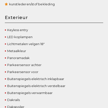
kunstlederen/stof bekleding
Exterieur
Keyless entry
LED koplampen
Lichtmetalen velgen 18"
Metaalkleur
Panoramadak
Parkeersensor achter
Parkeersensor voor
Buitenspiegels elektrisch inklapbaar
Buitenspiegels elektrisch verstelbaar
Buitenspiegels verwarmbaar
Dakrails
Dakspoiler