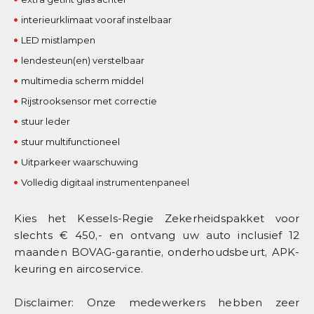
interieurklimaat vooraf instelbaar
LED mistlampen
lendesteun(en) verstelbaar
multimedia scherm middel
Rijstrooksensor met correctie
stuur leder
stuur multifunctioneel
Uitparkeer waarschuwing
Volledig digitaal instrumentenpaneel
Kies het Kessels-Regie Zekerheidspakket voor
slechts € 450,- en ontvang uw auto inclusief 12
maanden BOVAG-garantie, onderhoudsbeurt, APK-
keuring en aircoservice.
Disclaimer: Onze medewerkers hebben zeer