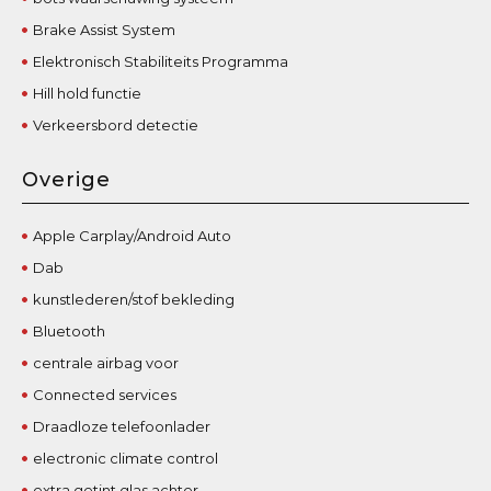
Brake Assist System
Elektronisch Stabiliteits Programma
Hill hold functie
Verkeersbord detectie
Overige
Apple Carplay/Android Auto
Dab
kunstlederen/stof bekleding
Bluetooth
centrale airbag voor
Connected services
Draadloze telefoonlader
electronic climate control
extra getint glas achter