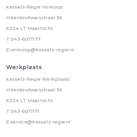
kessels-Regie Verkoop
Heerderdwarsstraat 36
6224 LT Maastricht
T:043-6017177
E:verkoop@kessels-regie.nl
Werkplaats
kessels-Regie Werkplaats
Heerderdwarsstraat 36
6224 LT Maastricht
T:043-6017171
E:service@kessels-regie.nl