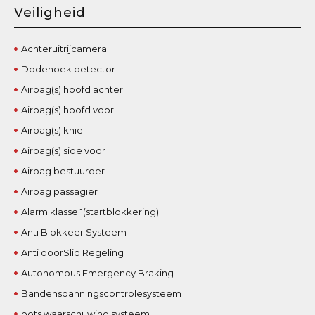
Veiligheid
Achteruitrijcamera
Dodehoek detector
Airbag(s) hoofd achter
Airbag(s) hoofd voor
Airbag(s) knie
Airbag(s) side voor
Airbag bestuurder
Airbag passagier
Alarm klasse 1(startblokkering)
Anti Blokkeer Systeem
Anti doorSlip Regeling
Autonomous Emergency Braking
Bandenspanningscontrolesysteem
bots waarschuwing systeem