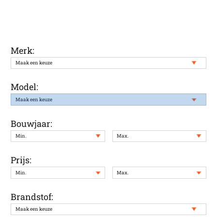
staat
Merk:
Model:
Bouwjaar:
Prijs:
Brandstof: