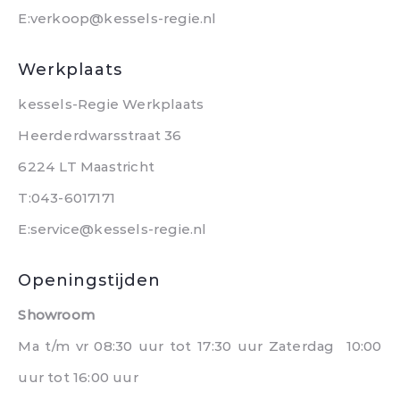
E:verkoop@kessels-regie.nl
Werkplaats
kessels-Regie Werkplaats
Heerderdwarsstraat 36
6224 LT Maastricht
T:043-6017171
E:service@kessels-regie.nl
Openingstijden
Showroom
Ma t/m vr 08:30 uur tot 17:30 uur Zaterdag 10:00
uur tot 16:00 uur