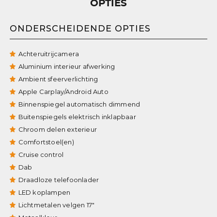
OPTIES
ONDERSCHEIDENDE OPTIES
Achteruitrijcamera
Aluminium interieur afwerking
Ambient sfeerverlichting
Apple Carplay/Android Auto
Binnenspiegel automatisch dimmend
Buitenspiegels elektrisch inklapbaar
Chroom delen exterieur
Comfortstoel(en)
Cruise control
Dab
Draadloze telefoonlader
LED koplampen
Lichtmetalen velgen 17"