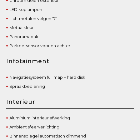
Chroom delen exterieur
LED koplampen
Lichtmetalen velgen 17"
Metaalkleur
Panoramadak
Parkeersensor voor en achter
Infotainment
Navigatiesysteem full map + hard disk
Spraakbediening
Interieur
Aluminium interieur afwerking
Ambient sfeerverlichting
Binnenspiegel automatisch dimmend