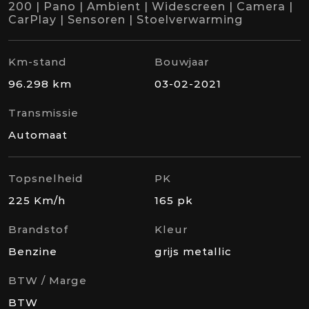
200 | Pano | Ambient | Widescreen | Camera |
CarPlay | Sensoren | Stoelverwarming
Km-stand
Bouwjaar
96.298 km
03-02-2021
Transmissie
Automaat
Topsnelheid
PK
225 Km/h
165 pk
Brandstof
Kleur
Benzine
grijs metallic
BTW / Marge
BTW