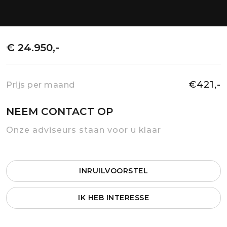
€ 24.950,-
€421,-
Prijs per maand
NEEM CONTACT OP
Onze adviseurs staan voor u klaar
INRUILVOORSTEL
IK HEB INTERESSE