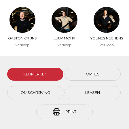
GASTON CRIJNS
LUUK MOHR
YOUNES NEIJNENS
Verkoop
Verkoop
Verkoop
KENMERKEN
OPTIES
OMSCHRIJVING
LEASEN
PRINT