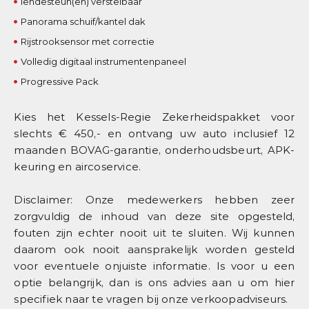
lendesteun(en) verstelbaar
Panorama schuif/kantel dak
Rijstrooksensor met correctie
Volledig digitaal instrumentenpaneel
Progressive Pack
Kies het Kessels-Regie Zekerheidspakket voor
slechts € 450,- en ontvang uw auto inclusief 12
maanden BOVAG-garantie, onderhoudsbeurt, APK-
keuring en aircoservice.
Disclaimer: Onze medewerkers hebben zeer
zorgvuldig de inhoud van deze site opgesteld,
fouten zijn echter nooit uit te sluiten. Wij kunnen
daarom ook nooit aansprakelijk worden gesteld
voor eventuele onjuiste informatie. Is voor u een
optie belangrijk, dan is ons advies aan u om hier
specifiek naar te vragen bij onze verkoopadviseurs.