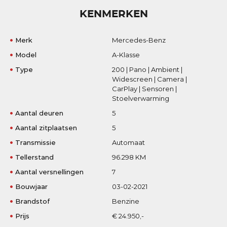
KENMERKEN
Merk
Mercedes-Benz
Model
A-Klasse
Type
200 | Pano | Ambient |
Widescreen | Camera |
CarPlay | Sensoren |
Stoelverwarming
Aantal deuren
5
Aantal zitplaatsen
5
Transmissie
Automaat
Tellerstand
96.298 KM
Aantal versnellingen
7
Bouwjaar
03-02-2021
Brandstof
Benzine
Prijs
€ 24.950,-