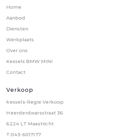
Home
Aanbod
Diensten
Werkplaats
Over ons
Kessels BMW MINI
Contact
Verkoop
kessels-Regie Verkoop
Heerderdwarsstraat 36
6224 LT Maastricht
T:043-6017177