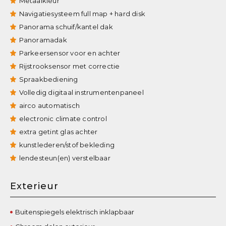
Metaalkleur
Navigatiesysteem full map + hard disk
Panorama schuif/kantel dak
Panoramadak
Parkeersensor voor en achter
Rijstrooksensor met correctie
Spraakbediening
Volledig digitaal instrumentenpaneel
airco automatisch
electronic climate control
extra getint glas achter
kunstlederen/stof bekleding
lendesteun(en) verstelbaar
Exterieur
Buitenspiegels elektrisch inklapbaar