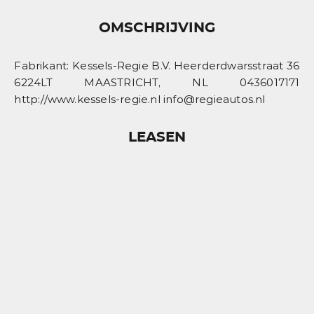
OMSCHRIJVING
Fabrikant: Kessels-Regie B.V. Heerderdwarsstraat 36
6224LT MAASTRICHT, NL 0436017171
http://www.kessels-regie.nl info@regieautos.nl
LEASEN