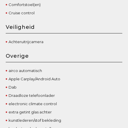
Comfortstoel(en)
Cruise control
Veiligheid
Achteruitrijcamera
Overige
airco automatisch
Apple Carplay/Android Auto
Dab
Draadloze telefoonlader
electronic climate control
extra getint glas achter
kunstlederen/stof bekleding