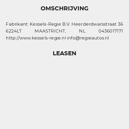
OMSCHRIJVING
Fabrikant: Kessels-Regie B.V. Heerderdwarsstraat 36
6224LT MAASTRICHT, NL 0436017171
http://www.kessels-regie.nl info@regieautos.nl
LEASEN