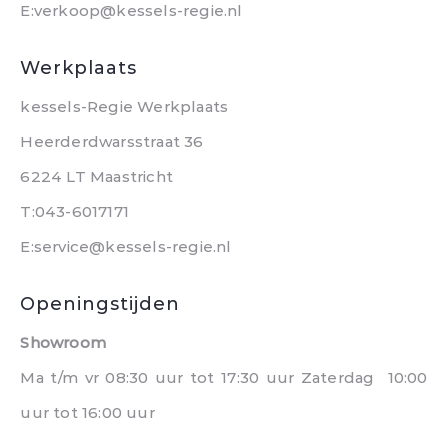
E:verkoop@kessels-regie.nl
Werkplaats
kessels-Regie Werkplaats
Heerderdwarsstraat 36
6224 LT Maastricht
T:043-6017171
E:service@kessels-regie.nl
Openingstijden
Showroom
Ma t/m vr 08:30 uur tot 17:30 uur Zaterdag 10:00
uur tot 16:00 uur