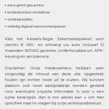
extra getint glas achter
lendesteun(en) verstelbaar
schakelpaddles
Volledig digitaal instrumentenpaneel
Kies het Kessels-Regie Zekerheidspakket voor
slechts € 450,- en ontvang uw auto inclusief 12
maanden BOVAG-garantie, onderhoudsbeurt, APK-
keuring en aircoservice.
Disclaimer: Onze medewerkers hebben zeer
zorgvuldig de inhoud van deze site opgesteld,
fouten zijn echter nooit uit te sluiten. Wij kunnen
daarom ook nooit aansprakelijk worden gesteld
voor eventuele onjuiste informatie. Is voor u een
optie belangrijk, dan is ons advies aan u om hier
specifiek naar te vragen bij onze verkoopadviseurs.