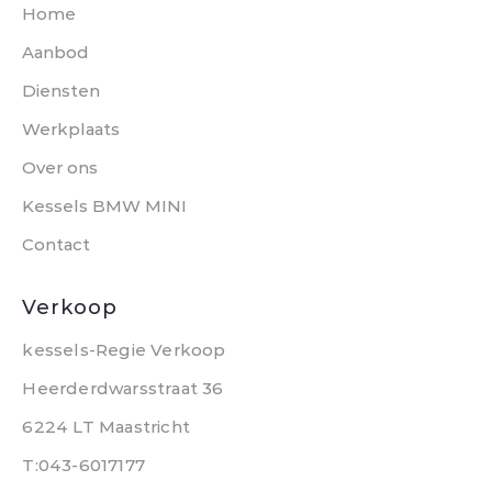
Home
Aanbod
Diensten
Werkplaats
Over ons
Kessels BMW MINI
Contact
Verkoop
kessels-Regie Verkoop
Heerderdwarsstraat 36
6224 LT Maastricht
T:043-6017177