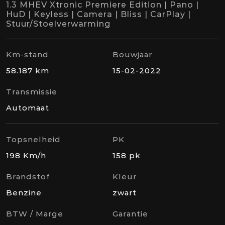
1.3 MHEV Xtronic Premiere Edition | Pano |
HuD | Keyless | Camera | Bliss | CarPlay |
Stuur/Stoelverwarming
Km-stand
Bouwjaar
58.187 km
15-02-2022
Transmissie
Automaat
Topsnelheid
PK
198 Km/h
158 pk
Brandstof
Kleur
Benzine
zwart
BTW / Marge
Garantie