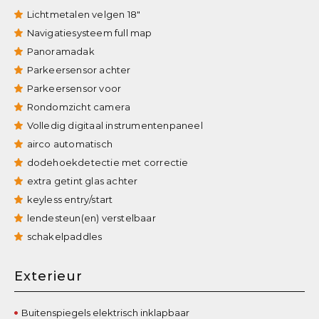
Lichtmetalen velgen 18"
Navigatiesysteem full map
Panoramadak
Parkeersensor achter
Parkeersensor voor
Rondomzicht camera
Volledig digitaal instrumentenpaneel
airco automatisch
dodehoekdetectie met correctie
extra getint glas achter
keyless entry/start
lendesteun(en) verstelbaar
schakelpaddles
Exterieur
Buitenspiegels elektrisch inklapbaar