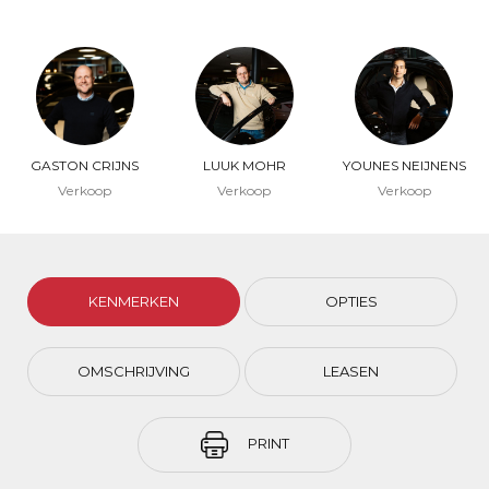
GASTON CRIJNS
LUUK MOHR
YOUNES NEIJNENS
Verkoop
Verkoop
Verkoop
KENMERKEN
OPTIES
OMSCHRIJVING
LEASEN
PRINT