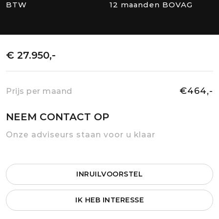
BTW
12 maanden BOVAG
€ 27.950,-
€464,-
Prijs per maand
NEEM CONTACT OP
Onze adviseurs staan voor u klaar
INRUILVOORSTEL
IK HEB INTERESSE