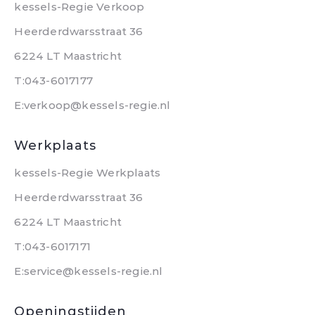
kessels-Regie Verkoop
Heerderdwarsstraat 36
6224 LT Maastricht
T:043-6017177
E:verkoop@kessels-regie.nl
Werkplaats
kessels-Regie Werkplaats
Heerderdwarsstraat 36
6224 LT Maastricht
T:043-6017171
E:service@kessels-regie.nl
Openingstijden