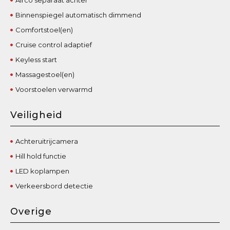
Binnenspiegel automatisch dimmend
Comfortstoel(en)
Cruise control adaptief
Keyless start
Massagestoel(en)
Voorstoelen verwarmd
Veiligheid
Achteruitrijcamera
Hill hold functie
LED koplampen
Verkeersbord detectie
Overige