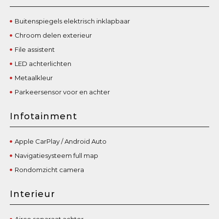
Buitenspiegels elektrisch inklapbaar
Chroom delen exterieur
File assistent
LED achterlichten
Metaalkleur
Parkeersensor voor en achter
Infotainment
Apple CarPlay / Android Auto
Navigatiesysteem full map
Rondomzicht camera
Interieur
Airco separaat achter