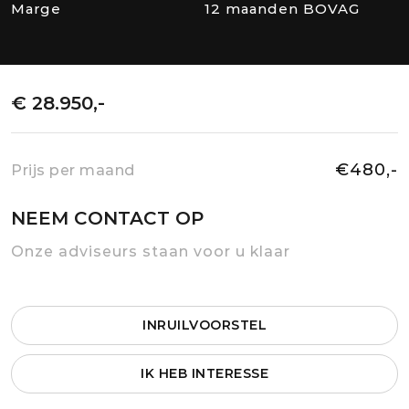
Marge
12 maanden BOVAG
€ 28.950,-
€480,-
Prijs per maand
NEEM CONTACT OP
Onze adviseurs staan voor u klaar
INRUILVOORSTEL
IK HEB INTERESSE