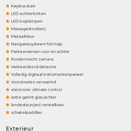
Keyless start
LED achterlichten
LED koplampen
Massagestoel(en)
Metaalkleur
Navigatiesysteem full map
Parkeersensor voor en achter
Rondomzicht camera
Verkeersbord detectie
Volledig digitaal instrumentenpaneel
Voorstoelen verwarmd
electronic climate control
extra getint glas achter
lendesteun(en) verstelbaar
schakelpaddles
Exterieur