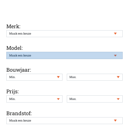
staat
Merk:
Model:
Bouwjaar:
Prijs:
Brandstof: