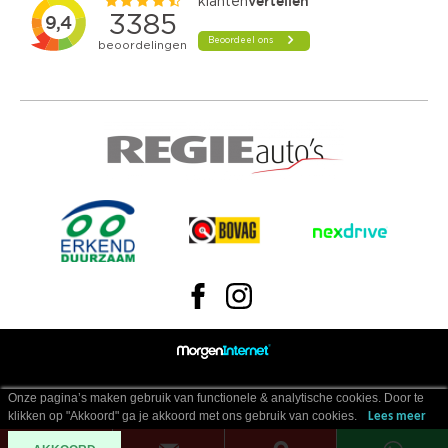
Onze pagina’s maken gebruik van functionele & analytische cookies. Door te
klikken op "Akkoord" ga je akkoord met ons gebruik van cookies.
Lees meer