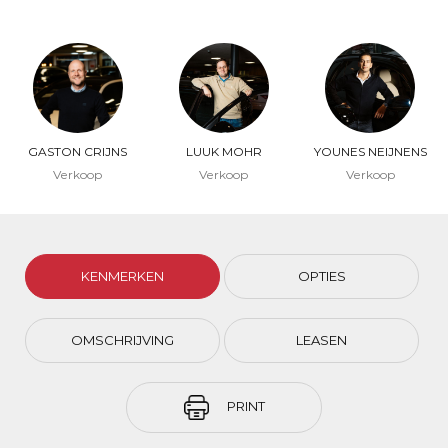
GASTON CRIJNS
LUUK MOHR
YOUNES NEIJNENS
Verkoop
Verkoop
Verkoop
KENMERKEN
OPTIES
OMSCHRIJVING
LEASEN
PRINT