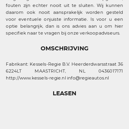
fouten zijn echter nooit uit te sluiten. Wij kunnen
daarom ook nooit aansprakelijk worden gesteld
voor eventuele onjuiste informatie. Is voor u een
optie belangrijk, dan is ons advies aan u om hier
specifiek naar te vragen bij onze verkoopadviseurs.
OMSCHRIJVING
Fabrikant: Kessels-Regie B.V. Heerderdwarsstraat 36
6224LT MAASTRICHT, NL 0436017171
http://www.kessels-regie.nl info@regieautos.nl
LEASEN