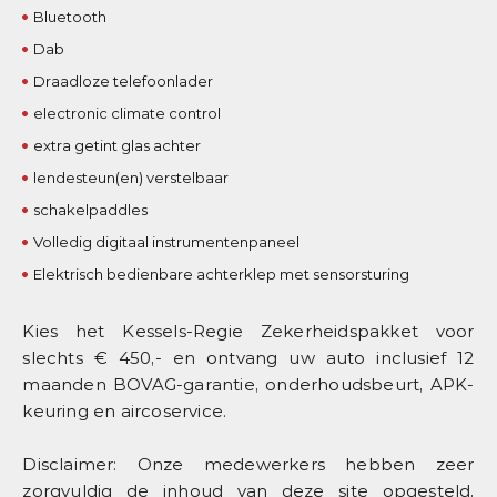
Bluetooth
Dab
Draadloze telefoonlader
electronic climate control
extra getint glas achter
lendesteun(en) verstelbaar
schakelpaddles
Volledig digitaal instrumentenpaneel
Elektrisch bedienbare achterklep met sensorsturing
Kies het Kessels-Regie Zekerheidspakket voor
slechts € 450,- en ontvang uw auto inclusief 12
maanden BOVAG-garantie, onderhoudsbeurt, APK-
keuring en aircoservice.
Disclaimer: Onze medewerkers hebben zeer
zorgvuldig de inhoud van deze site opgesteld,