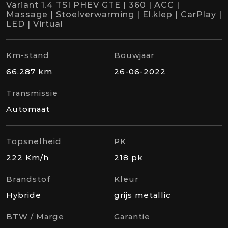
Variant 1.4 TSI PHEV GTE | 360 | ACC |
Massage | Stoelverwarming | El.klep | CarPlay |
LED | Virtual
Km-stand
Bouwjaar
66.287 km
26-06-2022
Transmissie
Automaat
Topsnelheid
PK
222 Km/h
218 pk
Brandstof
Kleur
Hybride
grijs metallic
BTW / Marge
Garantie