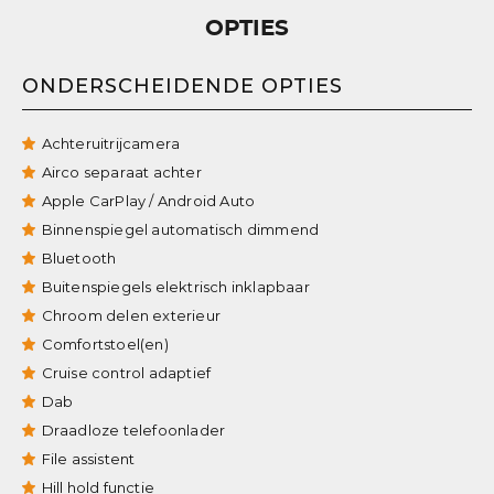
OPTIES
ONDERSCHEIDENDE OPTIES
Achteruitrijcamera
Airco separaat achter
Apple CarPlay / Android Auto
Binnenspiegel automatisch dimmend
Bluetooth
Buitenspiegels elektrisch inklapbaar
Chroom delen exterieur
Comfortstoel(en)
Cruise control adaptief
Dab
Draadloze telefoonlader
File assistent
Hill hold functie