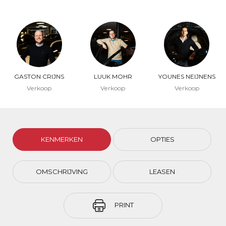
GASTON CRIJNS
LUUK MOHR
YOUNES NEIJNENS
Verkoop
Verkoop
Verkoop
KENMERKEN
OPTIES
OMSCHRIJVING
LEASEN
PRINT