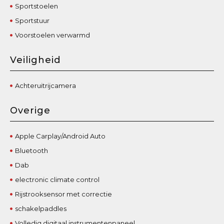
Sportstoelen
Sportstuur
Voorstoelen verwarmd
Veiligheid
Achteruitrijcamera
Overige
Apple Carplay/Android Auto
Bluetooth
Dab
electronic climate control
Rijstrooksensor met correctie
schakelpaddles
Volledig digitaal instrumentenpaneel