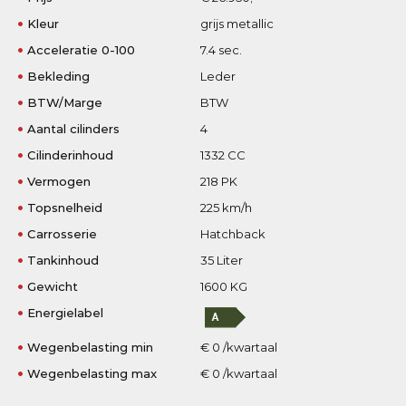
Kleur
grijs metallic
Acceleratie 0-100
7.4 sec.
Bekleding
Leder
BTW/Marge
BTW
Aantal cilinders
4
Cilinderinhoud
1332 CC
Vermogen
218 PK
Topsnelheid
225 km/h
Carrosserie
Hatchback
Tankinhoud
35 Liter
Gewicht
1600 KG
Energielabel
Wegenbelasting min
€ 0 /kwartaal
Wegenbelasting max
€ 0 /kwartaal