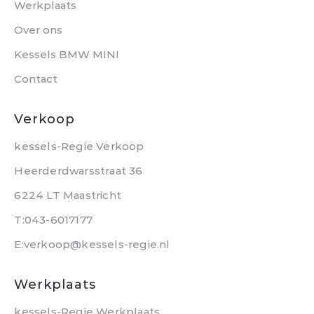
Werkplaats
Over ons
Kessels BMW MINI
Contact
Verkoop
kessels-Regie Verkoop
Heerderdwarsstraat 36
6224 LT Maastricht
T:043-6017177
E:verkoop@kessels-regie.nl
Werkplaats
kessels-Regie Werkplaats