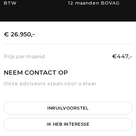
BTW
12 maanden BOVAG
€ 26.950,-
€447,-
Prijs per maand
NEEM CONTACT OP
Onze adviseurs staan voor u klaar
INRUILVOORSTEL
IK HEB INTERESSE