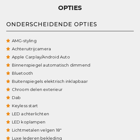
OPTIES
ONDERSCHEIDENDE OPTIES
AMG-styling
Achteruitrijcamera
Apple Carplay/Android Auto
Binnenspiegel automatisch dimmend
Bluetooth
Buitenspiegels elektrisch inklapbaar
Chroom delen exterieur
Dab
Keyless start
LED achterlichten
LED koplampen
Lichtmetalen velgen 18"
Luxe lederen bekleding