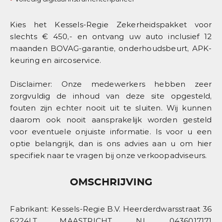
Kies het Kessels-Regie Zekerheidspakket voor
slechts € 450,- en ontvang uw auto inclusief 12
maanden BOVAG-garantie, onderhoudsbeurt, APK-
keuring en aircoservice.
Disclaimer: Onze medewerkers hebben zeer
zorgvuldig de inhoud van deze site opgesteld,
fouten zijn echter nooit uit te sluiten. Wij kunnen
daarom ook nooit aansprakelijk worden gesteld
voor eventuele onjuiste informatie. Is voor u een
optie belangrijk, dan is ons advies aan u om hier
specifiek naar te vragen bij onze verkoopadviseurs.
OMSCHRIJVING
Fabrikant: Kessels-Regie B.V. Heerderdwarsstraat 36
6224LT MAASTRICHT, NL 0436017171