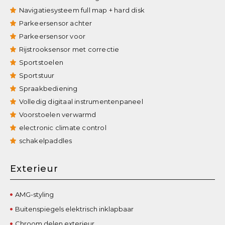
Navigatiesysteem full map + hard disk
Parkeersensor achter
Parkeersensor voor
Rijstrooksensor met correctie
Sportstoelen
Sportstuur
Spraakbediening
Volledig digitaal instrumentenpaneel
Voorstoelen verwarmd
electronic climate control
schakelpaddles
Exterieur
AMG-styling
Buitenspiegels elektrisch inklapbaar
Chroom delen exterieur