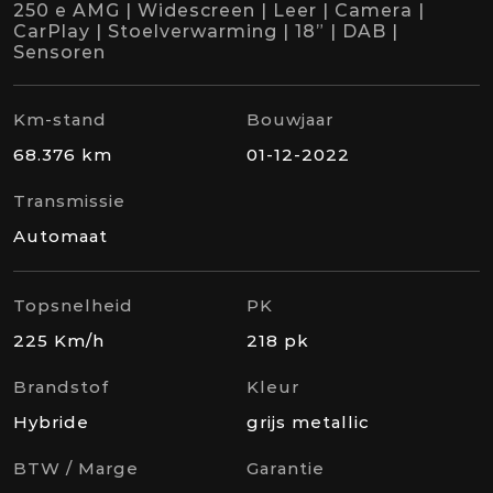
250 e AMG | Widescreen | Leer | Camera |
CarPlay | Stoelverwarming | 18” | DAB |
Sensoren
Km-stand
Bouwjaar
68.376 km
01-12-2022
Transmissie
Automaat
Topsnelheid
PK
225 Km/h
218 pk
Brandstof
Kleur
Hybride
grijs metallic
BTW / Marge
Garantie