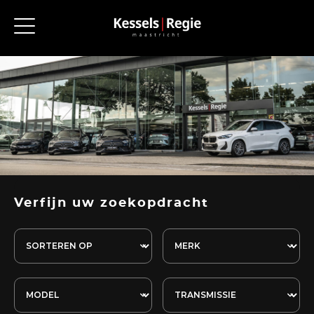
Verfijn uw zoekopdracht