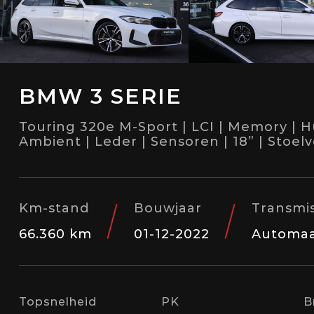
BMW 3 SERIE
Touring 320e M-Sport | LCI | Memory | HuD
Ambient | Leder | Sensoren | 18” | Stoe
Km-stand
Bouwjaar
Transmis
66.360 km
01-12-2022
Automa
Topsnelheid
PK
B