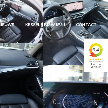
NIEUWS
KESSELS BMW MINI
CONTACT