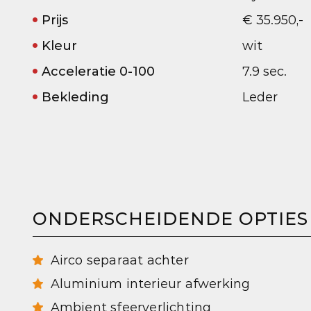
Prijs
€ 35.950,-
Kleur
wit
Acceleratie 0-100
7.9 sec.
Bekleding
Leder
ONDERSCHEIDENDE OPTIES
Airco separaat achter
Aluminium interieur afwerking
Ambient sfeerverlichting