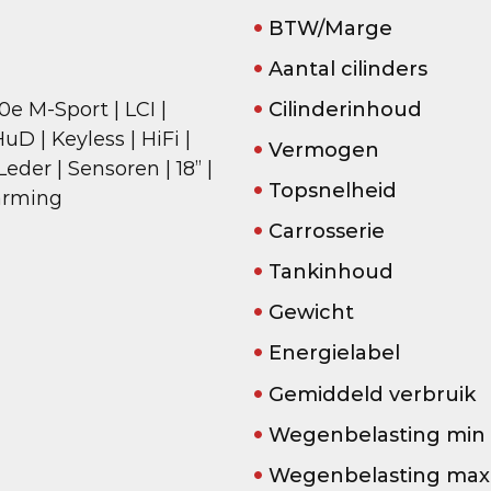
BTW/Marge
Aantal cilinders
e M-Sport | LCI |
Cilinderinhoud
D | Keyless | HiFi |
Vermogen
eder | Sensoren | 18” |
Topsnelheid
arming
Carrosserie
Tankinhoud
Gewicht
Energielabel
Gemiddeld verbruik
Wegenbelasting min
Wegenbelasting max