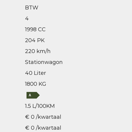
BTW
4
1998 CC
204 PK
220 km/h
Stationwagon
40 Liter
1800 KG
1.5 L/100KM
€ 0 /kwartaal
€ 0 /kwartaal