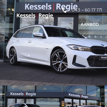
043 – 60 17 171
AANBOD