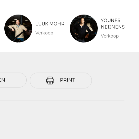
YOUNES
LUUK MOHR
NEIJNENS
Verkoop
Verkoop
EN
PRINT