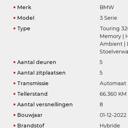
Merk
BMW
Model
3 Serie
Type
Touring 320
Memory | Hu
Ambient | L
Stoelverw
Aantal deuren
5
Aantal zitplaatsen
5
Transmissie
Automaat
Tellerstand
66.360 KM
Aantal versnellingen
8
Bouwjaar
01-12-2022
Brandstof
Hybride