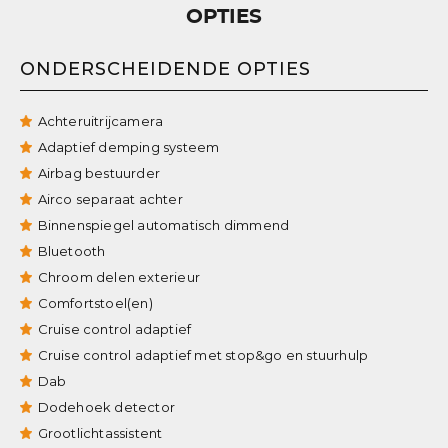
OPTIES
ONDERSCHEIDENDE OPTIES
Achteruitrijcamera
Adaptief demping systeem
Airbag bestuurder
Airco separaat achter
Binnenspiegel automatisch dimmend
Bluetooth
Chroom delen exterieur
Comfortstoel(en)
Cruise control adaptief
Cruise control adaptief met stop&go en stuurhulp
Dab
Dodehoek detector
Grootlichtassistent