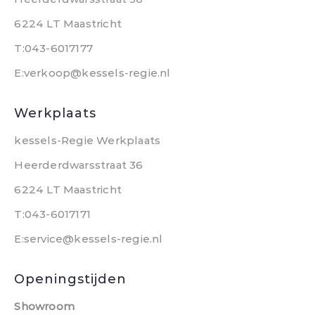
6224 LT Maastricht
T:043-6017177
E:verkoop@kessels-regie.nl
Werkplaats
kessels-Regie Werkplaats
Heerderdwarsstraat 36
6224 LT Maastricht
T:043-6017171
E:service@kessels-regie.nl
Openingstijden
Showroom