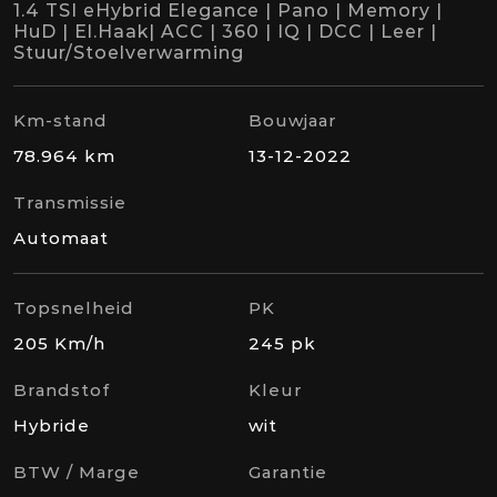
1.4 TSI eHybrid Elegance | Pano | Memory |
HuD | El.Haak| ACC | 360 | IQ | DCC | Leer |
Stuur/Stoelverwarming
Km-stand
Bouwjaar
78.964 km
13-12-2022
Transmissie
Automaat
Topsnelheid
PK
205 Km/h
245 pk
Brandstof
Kleur
Hybride
wit
BTW / Marge
Garantie