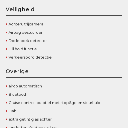
Veiligheid
Achteruitrijcamera
Airbag bestuurder
Dodehoek detector
Hill hold functie
Verkeersbord detectie
Overige
airco automatisch
Bluetooth
Cruise control adaptief met stop&go en stuurhulp
Dab
extra getint glas achter
lendesteun(en) verstelbaar