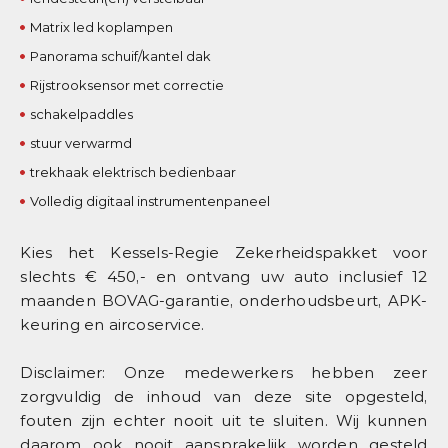
Matrix led koplampen
Panorama schuif/kantel dak
Rijstrooksensor met correctie
schakelpaddles
stuur verwarmd
trekhaak elektrisch bedienbaar
Volledig digitaal instrumentenpaneel
Kies het Kessels-Regie Zekerheidspakket voor
slechts € 450,- en ontvang uw auto inclusief 12
maanden BOVAG-garantie, onderhoudsbeurt, APK-
keuring en aircoservice.
Disclaimer: Onze medewerkers hebben zeer
zorgvuldig de inhoud van deze site opgesteld,
fouten zijn echter nooit uit te sluiten. Wij kunnen
daarom ook nooit aansprakelijk worden gesteld