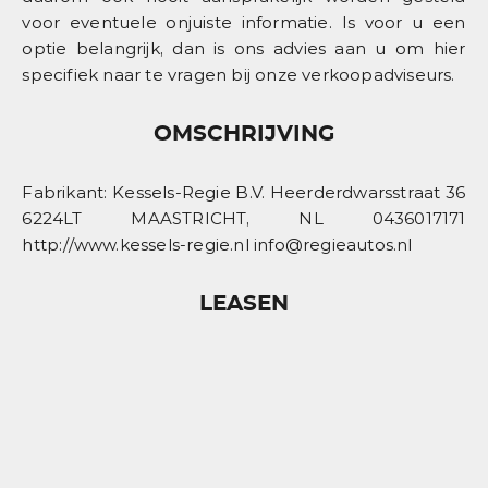
voor eventuele onjuiste informatie. Is voor u een
optie belangrijk, dan is ons advies aan u om hier
specifiek naar te vragen bij onze verkoopadviseurs.
OMSCHRIJVING
Fabrikant: Kessels-Regie B.V. Heerderdwarsstraat 36
6224LT MAASTRICHT, NL 0436017171
http://www.kessels-regie.nl info@regieautos.nl
LEASEN