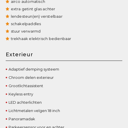
airco automatisch
extra getint glas achter
lendesteun(en) verstelbaar
schakelpaddles
stuur verwarmd
trekhaak elektrisch bedienbaar
Exterieur
Adaptief demping systeem
Chroom delen exterieur
Grootlichtassistent
Keyless entry
LED achterlichten
Lichtmetalen velgen 18 inch
Panoramadak
Parkeersensor voor en achter