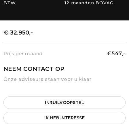
BTW
12 maanden BOVAG
€ 32.950,-
€547,-
Prijs per maand
NEEM CONTACT OP
Onze adviseurs staan voor u klaar
INRUILVOORSTEL
IK HEB INTERESSE