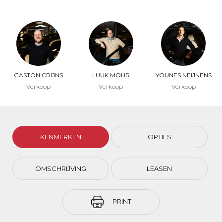
GASTON CRIJNS
LUUK MOHR
YOUNES NEIJNENS
Verkoop
Verkoop
Verkoop
KENMERKEN
OPTIES
OMSCHRIJVING
LEASEN
PRINT