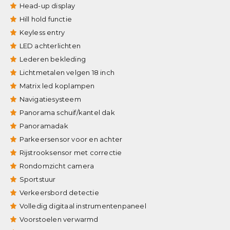
Head-up display
Hill hold functie
Keyless entry
LED achterlichten
Lederen bekleding
Lichtmetalen velgen 18 inch
Matrix led koplampen
Navigatiesysteem
Panorama schuif/kantel dak
Panoramadak
Parkeersensor voor en achter
Rijstrooksensor met correctie
Rondomzicht camera
Sportstuur
Verkeersbord detectie
Volledig digitaal instrumentenpaneel
Voorstoelen verwarmd