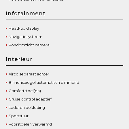
Infotainment
Head-up display
Navigatiesysteem
Rondomzicht camera
Interieur
Airco separaat achter
Binnenspiegel automatisch dimmend
Comfortstoel(en)
Cruise control adaptief
Lederen bekleding
Sportstuur
Voorstoelen verwarmd