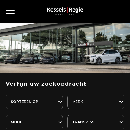
Verfijn uw zoekopdracht