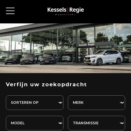
Verfijn uw zoekopdracht