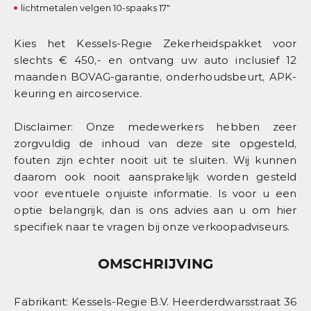
lichtmetalen velgen 10-spaaks 17"
Kies het Kessels-Regie Zekerheidspakket voor
slechts € 450,- en ontvang uw auto inclusief 12
maanden BOVAG-garantie, onderhoudsbeurt, APK-
keuring en aircoservice.
Disclaimer: Onze medewerkers hebben zeer
zorgvuldig de inhoud van deze site opgesteld,
fouten zijn echter nooit uit te sluiten. Wij kunnen
daarom ook nooit aansprakelijk worden gesteld
voor eventuele onjuiste informatie. Is voor u een
optie belangrijk, dan is ons advies aan u om hier
specifiek naar te vragen bij onze verkoopadviseurs.
OMSCHRIJVING
Fabrikant: Kessels-Regie B.V. Heerderdwarsstraat 36