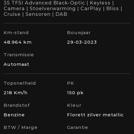
35 TFSI Advanced Black-Optic | Keyless |
Camera | Stoelverwarming | CarPlay | Bliss |
Cruise | Sensoren | DAB
Km-stand
Bouwjaar
48.964 km
29-03-2023
Transmissie
Automaat
Topsnelheid
PK
218 Km/h
150 pk
Brandstof
Kleur
Benzine
Florett zilver metallic
BTW / Marge
Garantie