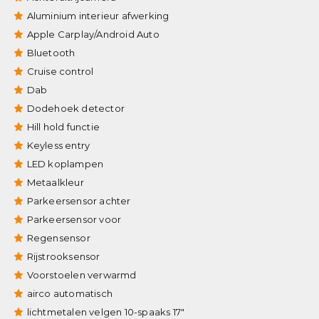
Aluminium interieur afwerking
Apple Carplay/Android Auto
Bluetooth
Cruise control
Dab
Dodehoek detector
Hill hold functie
Keyless entry
LED koplampen
Metaalkleur
Parkeersensor achter
Parkeersensor voor
Regensensor
Rijstrooksensor
Voorstoelen verwarmd
airco automatisch
lichtmetalen velgen 10-spaaks 17"