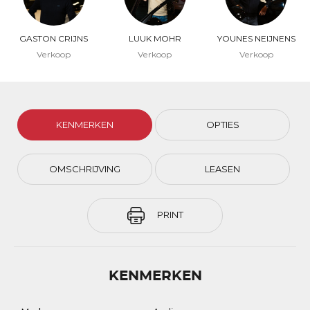
GASTON CRIJNS
LUUK MOHR
YOUNES NEIJNENS
Verkoop
Verkoop
Verkoop
KENMERKEN
OPTIES
OMSCHRIJVING
LEASEN
PRINT
KENMERKEN