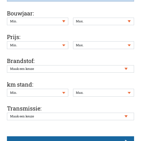
Bouwjaar:
Prijs:
Brandstof:
km stand:
Transmissie: