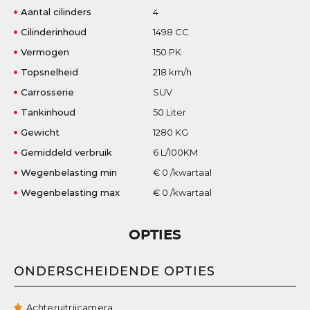
Aantal cilinders
4
Cilinderinhoud
1498 CC
Vermogen
150 PK
Topsnelheid
218 km/h
Carrosserie
SUV
Tankinhoud
50 Liter
Gewicht
1280 KG
Gemiddeld verbruik
6 L/100KM
Wegenbelasting min
€ 0 /kwartaal
Wegenbelasting max
€ 0 /kwartaal
OPTIES
ONDERSCHEIDENDE OPTIES
Achteruitrijcamera