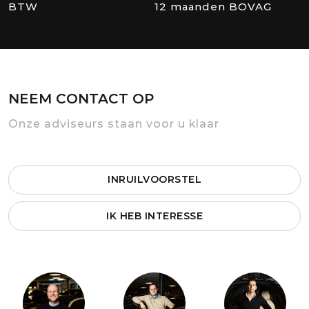
BTW
12 maanden BOVAG
NEEM CONTACT OP
Onze adviseurs staan voor u klaar
INRUILVOORSTEL
IK HEB INTERESSE