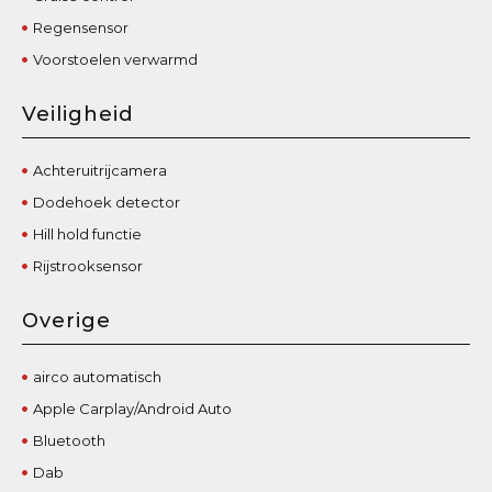
Regensensor
Voorstoelen verwarmd
Veiligheid
Achteruitrijcamera
Dodehoek detector
Hill hold functie
Rijstrooksensor
Overige
airco automatisch
Apple Carplay/Android Auto
Bluetooth
Dab