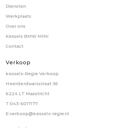
Diensten
Werkplaats
Over ons
Kessels BMW MINI
Contact
Verkoop
kessels-Regie Verkoop
Heerderdwarsstraat 36
6224 LT Maastricht
T:043-6017177
E:verkoop@kessels-regie.nl