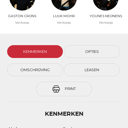
GASTON CRIJNS
LUUK MOHR
YOUNES NEIJNENS
Verkoop
Verkoop
Verkoop
KENMERKEN
OPTIES
OMSCHRIJVING
LEASEN
PRINT
KENMERKEN