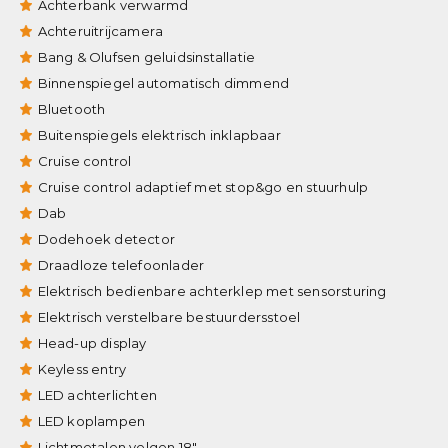
Achterbank verwarmd
Achteruitrijcamera
Bang & Olufsen geluidsinstallatie
Binnenspiegel automatisch dimmend
Bluetooth
Buitenspiegels elektrisch inklapbaar
Cruise control
Cruise control adaptief met stop&go en stuurhulp
Dab
Dodehoek detector
Draadloze telefoonlader
Elektrisch bedienbare achterklep met sensorsturing
Elektrisch verstelbare bestuurdersstoel
Head-up display
Keyless entry
LED achterlichten
LED koplampen
Lichtmetalen velgen 18"