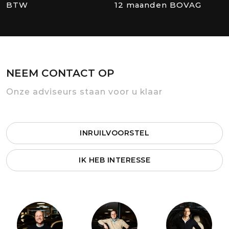
BTW
12 maanden BOVAG
NEEM CONTACT OP
Onze adviseurs staan voor u klaar
INRUILVOORSTEL
IK HEB INTERESSE