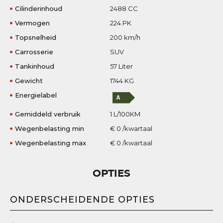
Cilinderinhoud
2488 CC
Vermogen
224 PK
Topsnelheid
200 km/h
Carrosserie
SUV
Tankinhoud
57 Liter
Gewicht
1744 KG
Energielabel
Gemiddeld verbruik
1 L/100KM
Wegenbelasting min
€ 0 /kwartaal
Wegenbelasting max
€ 0 /kwartaal
OPTIES
ONDERSCHEIDENDE OPTIES