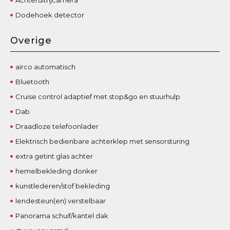
Dodehoek detector
Overige
airco automatisch
Bluetooth
Cruise control adaptief met stop&go en stuurhulp
Dab
Draadloze telefoonlader
Elektrisch bedienbare achterklep met sensorsturing
extra getint glas achter
hemelbekleding donker
kunstlederen/stof bekleding
lendesteun(en) verstelbaar
Panorama schuif/kantel dak