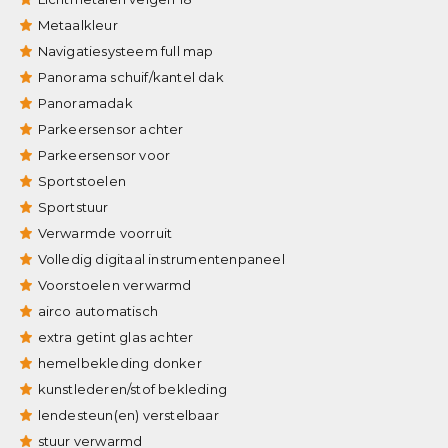
Metaalkleur
Navigatiesysteem full map
Panorama schuif/kantel dak
Panoramadak
Parkeersensor achter
Parkeersensor voor
Sportstoelen
Sportstuur
Verwarmde voorruit
Volledig digitaal instrumentenpaneel
Voorstoelen verwarmd
airco automatisch
extra getint glas achter
hemelbekleding donker
kunstlederen/stof bekleding
lendesteun(en) verstelbaar
stuur verwarmd