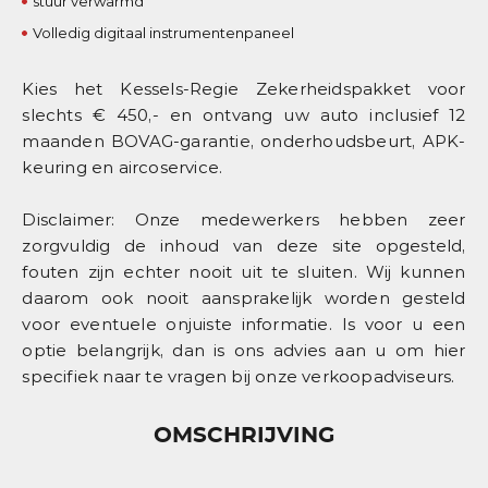
stuur verwarmd
Volledig digitaal instrumentenpaneel
Kies het Kessels-Regie Zekerheidspakket voor
slechts € 450,- en ontvang uw auto inclusief 12
maanden BOVAG-garantie, onderhoudsbeurt, APK-
keuring en aircoservice.
Disclaimer: Onze medewerkers hebben zeer
zorgvuldig de inhoud van deze site opgesteld,
fouten zijn echter nooit uit te sluiten. Wij kunnen
daarom ook nooit aansprakelijk worden gesteld
voor eventuele onjuiste informatie. Is voor u een
optie belangrijk, dan is ons advies aan u om hier
specifiek naar te vragen bij onze verkoopadviseurs.
OMSCHRIJVING