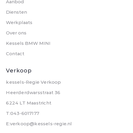
Aanbod
Diensten
Werkplaats
Over ons
Kessels BMW MINI
Contact
Verkoop
kessels-Regie Verkoop
Heerderdwarsstraat 36
6224 LT Maastricht
T:043-6017177
E:verkoop@kessels-regie.nl