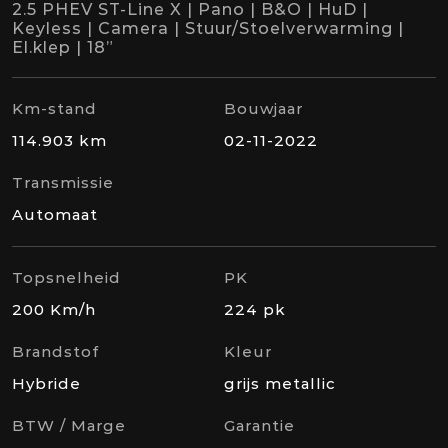
2.5 PHEV ST-Line X | Pano | B&O | HuD |
Keyless | Camera | Stuur/Stoelverwarming |
El.klep | 18”
Km-stand
Bouwjaar
114.903 km
02-11-2022
Transmissie
Automaat
Topsnelheid
PK
200 Km/h
224 pk
Brandstof
Kleur
Hybride
grijs metallic
BTW / Marge
Garantie