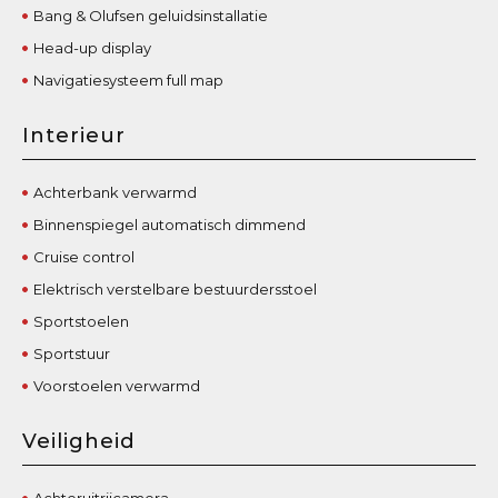
Bang & Olufsen geluidsinstallatie
Head-up display
Navigatiesysteem full map
Interieur
Achterbank verwarmd
Binnenspiegel automatisch dimmend
Cruise control
Elektrisch verstelbare bestuurdersstoel
Sportstoelen
Sportstuur
Voorstoelen verwarmd
Veiligheid
Achteruitrijcamera