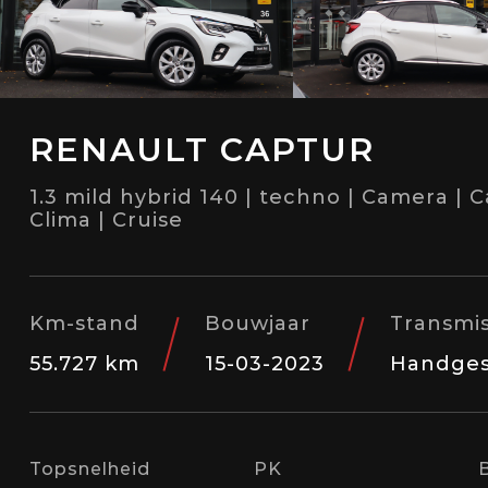
RENAULT CAPTUR
1.3 mild hybrid 140 | techno | Camera | Ca
Clima | Cruise
Km-stand
Bouwjaar
Transmis
55.727 km
15-03-2023
Handges
Topsnelheid
PK