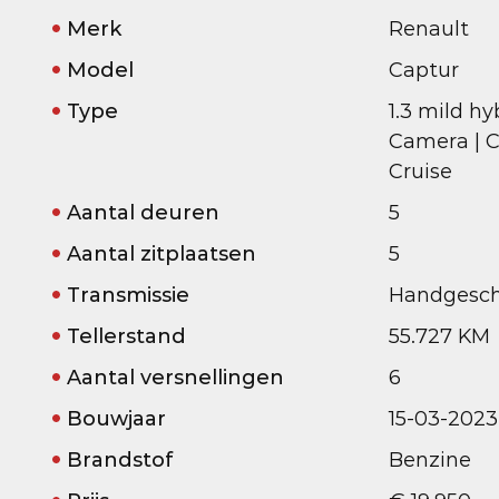
Merk
Renault
Model
Captur
Type
1.3 mild hy
Camera | Ca
Cruise
Aantal deuren
5
Aantal zitplaatsen
5
Transmissie
Handgesch
Tellerstand
55.727 KM
Aantal versnellingen
6
Bouwjaar
15-03-2023
Brandstof
Benzine