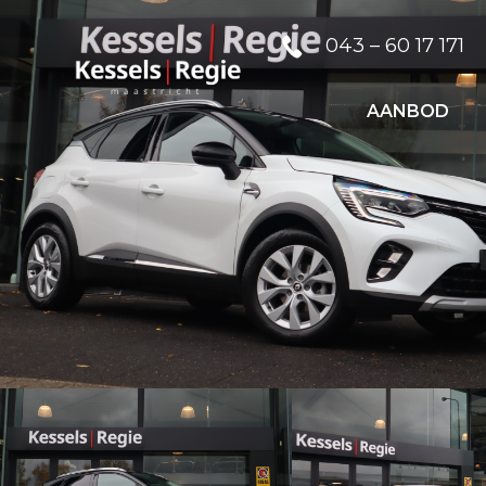
043 – 60 17 171
AANBOD