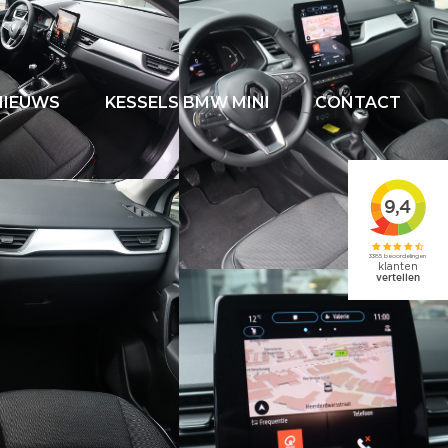
NIEUWS
KESSELS BMW MINI
CONTACT