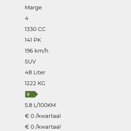
Marge
4
1330 CC
141 PK
196 km/h
SUV
48 Liter
1222 KG
5.8 L/100KM
€ 0 /kwartaal
€ 0 /kwartaal