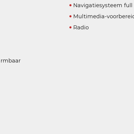
Navigatiesysteem ful
Multimedia-voorberei
Radio
warmbaar