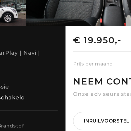
€ 19.950,-
rPlay | Navi |
Prijs per maand
NEEM CON
sie
Onze adviseurs sta
chakeld
INRUILVOORSTEL
Brandstof