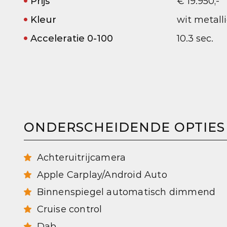
Prijs
€ 19.950,-
Kleur
wit metalli
Acceleratie 0-100
10.3 sec.
ONDERSCHEIDENDE OPTIES
Achteruitrijcamera
Apple Carplay/Android Auto
Binnenspiegel automatisch dimmend
Cruise control
Dab