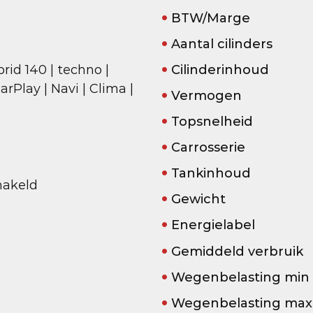
BTW/Marge
Aantal cilinders
brid 140 | techno |
Cilinderinhoud
rPlay | Navi | Clima |
Vermogen
Topsnelheid
Carrosserie
Tankinhoud
akeld
Gewicht
Energielabel
Gemiddeld verbruik
Wegenbelasting min
Wegenbelasting max