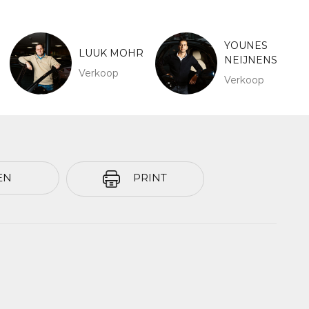
YOUNES
LUUK MOHR
NEIJNENS
Verkoop
Verkoop
EN
PRINT