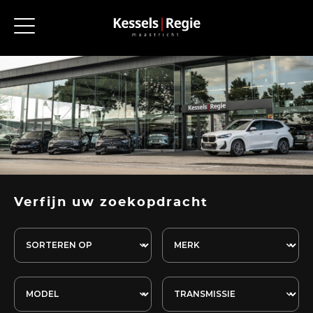
Verfijn uw zoekopdracht