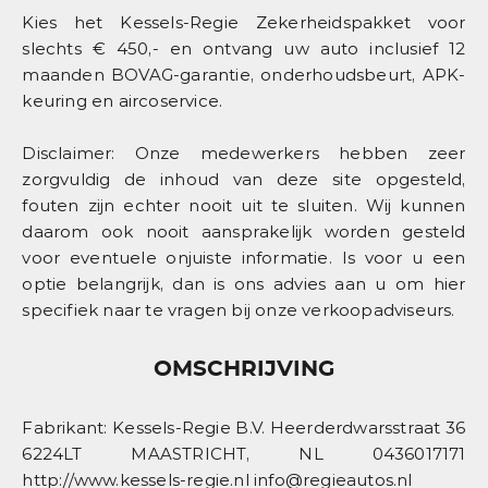
Kies het Kessels-Regie Zekerheidspakket voor
slechts € 450,- en ontvang uw auto inclusief 12
maanden BOVAG-garantie, onderhoudsbeurt, APK-
keuring en aircoservice.
Disclaimer: Onze medewerkers hebben zeer
zorgvuldig de inhoud van deze site opgesteld,
fouten zijn echter nooit uit te sluiten. Wij kunnen
daarom ook nooit aansprakelijk worden gesteld
voor eventuele onjuiste informatie. Is voor u een
optie belangrijk, dan is ons advies aan u om hier
specifiek naar te vragen bij onze verkoopadviseurs.
OMSCHRIJVING
Fabrikant: Kessels-Regie B.V. Heerderdwarsstraat 36
6224LT MAASTRICHT, NL 0436017171
http://www.kessels-regie.nl info@regieautos.nl