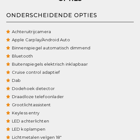
ONDERSCHEIDENDE OPTIES
Achteruitrijcamera
Apple Carplay/Android Auto
Binnenspiegel automatisch dimmend
Bluetooth
Buitenspiegels elektrisch inklapbaar
Cruise control adaptief
Dab
Dodehoek detector
Draadloze telefoonlader
Grootlichtassistent
Keyless entry
LED achterlichten
LED koplampen
Lichtmetalen velgen 18"