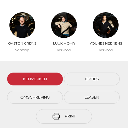
GASTON CRIJNS
LUUK MOHR
YOUNES NEIJNENS
Verkoop
Verkoop
Verkoop
KENMERKEN
OPTIES
OMSCHRIJVING
LEASEN
PRINT