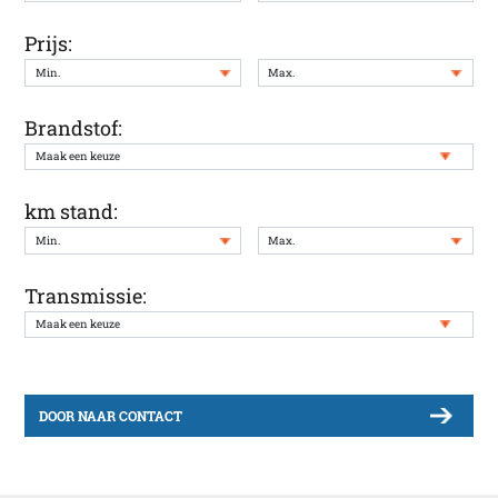
Prijs:
Brandstof:
km stand:
Transmissie:
DOOR NAAR CONTACT