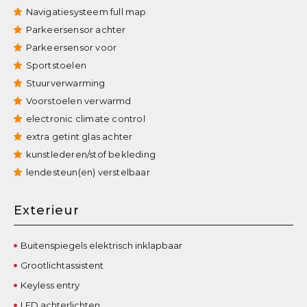
Navigatiesysteem full map
Parkeersensor achter
Parkeersensor voor
Sportstoelen
Stuurverwarming
Voorstoelen verwarmd
electronic climate control
extra getint glas achter
kunstlederen/stof bekleding
lendesteun(en) verstelbaar
Exterieur
Buitenspiegels elektrisch inklapbaar
Grootlichtassistent
Keyless entry
LED achterlichten