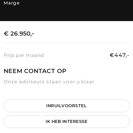
Marge
€ 26.950,-
€447,-
Prijs per maand
NEEM CONTACT OP
Onze adviseurs staan voor u klaar
INRUILVOORSTEL
IK HEB INTERESSE