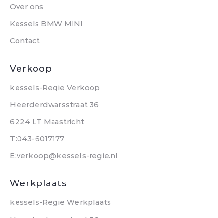
Over ons
Kessels BMW MINI
Contact
Verkoop
kessels-Regie Verkoop
Heerderdwarsstraat 36
6224 LT Maastricht
T:043-6017177
E:verkoop@kessels-regie.nl
Werkplaats
kessels-Regie Werkplaats