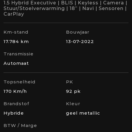
1.5 Hybrid Executive | BLIS | Keyless | Camera |
Stuur/Stoelverwarming | 18” | Navi | Sensoren |
CarPlay
Km-stand
Bouwjaar
17.784 km
13-07-2022
Transmissie
Automaat
Topsnelheid
PK
170 Km/h
92 pk
Brandstof
Kleur
Hybride
geel metallic
BTW / Marge