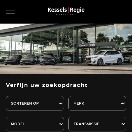
Verfijn uw zoekopdracht