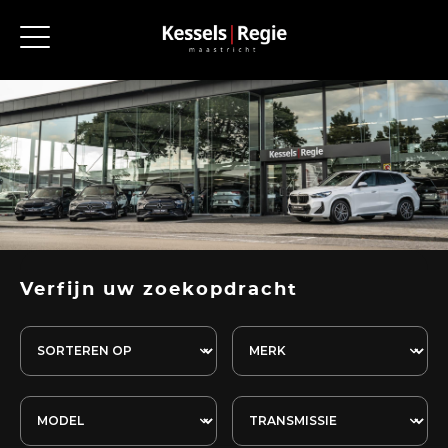
Verfijn uw zoekopdracht