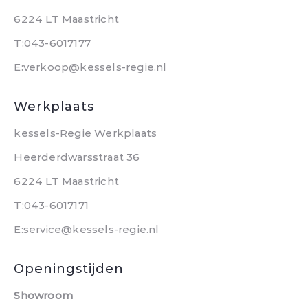
6224 LT Maastricht
T:043-6017177
E:verkoop@kessels-regie.nl
Werkplaats
kessels-Regie Werkplaats
Heerderdwarsstraat 36
6224 LT Maastricht
T:043-6017171
E:service@kessels-regie.nl
Openingstijden
Showroom