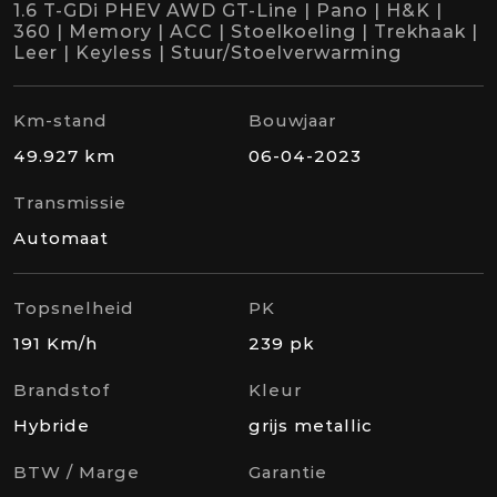
1.6 T-GDi PHEV AWD GT-Line | Pano | H&K |
360 | Memory | ACC | Stoelkoeling | Trekhaak |
Leer | Keyless | Stuur/Stoelverwarming
Km-stand
Bouwjaar
49.927 km
06-04-2023
Transmissie
Automaat
Topsnelheid
PK
191 Km/h
239 pk
Brandstof
Kleur
Hybride
grijs metallic
BTW / Marge
Garantie