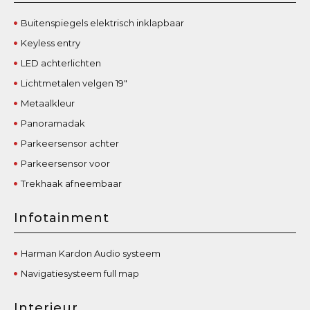
Buitenspiegels elektrisch inklapbaar
Keyless entry
LED achterlichten
Lichtmetalen velgen 19"
Metaalkleur
Panoramadak
Parkeersensor achter
Parkeersensor voor
Trekhaak afneembaar
Infotainment
Harman Kardon Audio systeem
Navigatiesysteem full map
Interieur