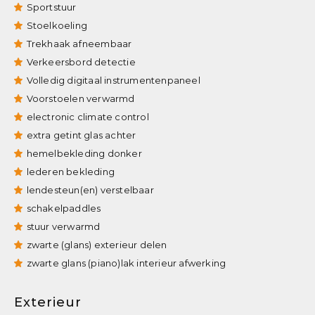
Sportstuur
Stoelkoeling
Trekhaak afneembaar
Verkeersbord detectie
Volledig digitaal instrumentenpaneel
Voorstoelen verwarmd
electronic climate control
extra getint glas achter
hemelbekleding donker
lederen bekleding
lendesteun(en) verstelbaar
schakelpaddles
stuur verwarmd
zwarte (glans) exterieur delen
zwarte glans (piano)lak interieur afwerking
Exterieur