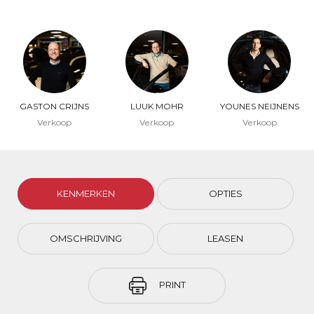
GASTON CRIJNS
LUUK MOHR
YOUNES NEIJNENS
Verkoop
Verkoop
Verkoop
KENMERKEN
OPTIES
OMSCHRIJVING
LEASEN
PRINT