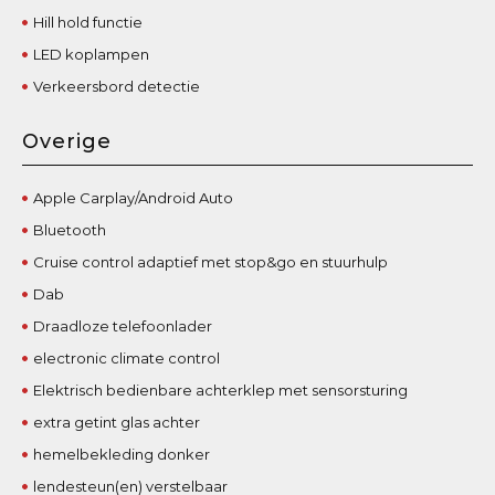
Hill hold functie
LED koplampen
Verkeersbord detectie
Overige
Apple Carplay/Android Auto
Bluetooth
Cruise control adaptief met stop&go en stuurhulp
Dab
Draadloze telefoonlader
electronic climate control
Elektrisch bedienbare achterklep met sensorsturing
extra getint glas achter
hemelbekleding donker
lendesteun(en) verstelbaar