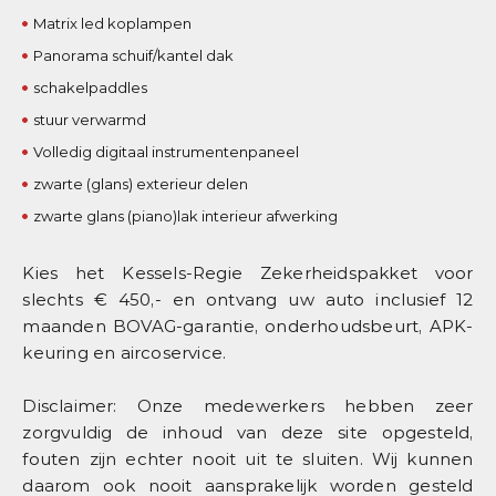
Matrix led koplampen
Panorama schuif/kantel dak
schakelpaddles
stuur verwarmd
Volledig digitaal instrumentenpaneel
zwarte (glans) exterieur delen
zwarte glans (piano)lak interieur afwerking
Kies het Kessels-Regie Zekerheidspakket voor
slechts € 450,- en ontvang uw auto inclusief 12
maanden BOVAG-garantie, onderhoudsbeurt, APK-
keuring en aircoservice.
Disclaimer: Onze medewerkers hebben zeer
zorgvuldig de inhoud van deze site opgesteld,
fouten zijn echter nooit uit te sluiten. Wij kunnen
daarom ook nooit aansprakelijk worden gesteld