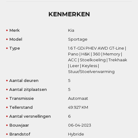
KENMERKEN
Merk
Kia
Model
Sportage
Type
1.6 T-GDi PHEV AWD GT-Line |
Pano | H&K | 360 | Memory |
ACC | Stoelkoeling | Trekhaak
| Leer | Keyless |
Stuur/Stoelverwarming
Aantal deuren
5
Aantal zitplaatsen
5
Transmissie
Automaat
Tellerstand
49.927 KM
Aantal versnellingen
6
Bouwjaar
06-04-2023
Brandstof
Hybride