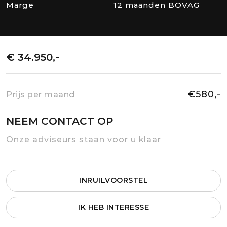
Marge
12 maanden BOVAG
€ 34.950,-
€580,-
Prijs per maand
NEEM CONTACT OP
Onze adviseurs staan voor u klaar
INRUILVOORSTEL
IK HEB INTERESSE