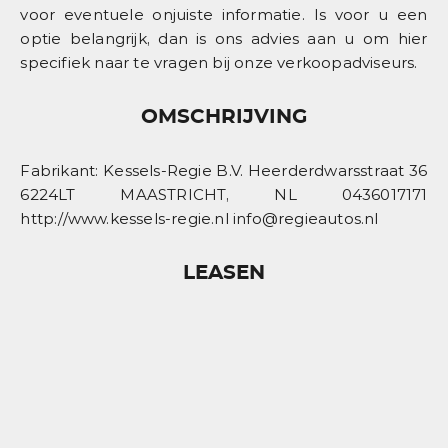
voor eventuele onjuiste informatie. Is voor u een
optie belangrijk, dan is ons advies aan u om hier
specifiek naar te vragen bij onze verkoopadviseurs.
OMSCHRIJVING
Fabrikant: Kessels-Regie B.V. Heerderdwarsstraat 36
6224LT MAASTRICHT, NL 0436017171
http://www.kessels-regie.nl info@regieautos.nl
LEASEN