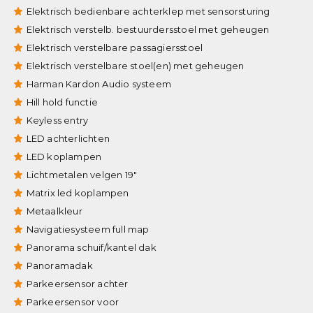
Elektrisch bedienbare achterklep met sensorsturing
Elektrisch verstelb. bestuurdersstoel met geheugen
Elektrisch verstelbare passagiersstoel
Elektrisch verstelbare stoel(en) met geheugen
Harman Kardon Audio systeem
Hill hold functie
Keyless entry
LED achterlichten
LED koplampen
Lichtmetalen velgen 19"
Matrix led koplampen
Metaalkleur
Navigatiesysteem full map
Panorama schuif/kantel dak
Panoramadak
Parkeersensor achter
Parkeersensor voor