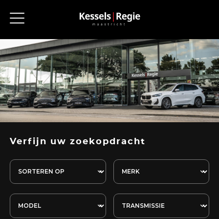
Verfijn uw zoekopdracht