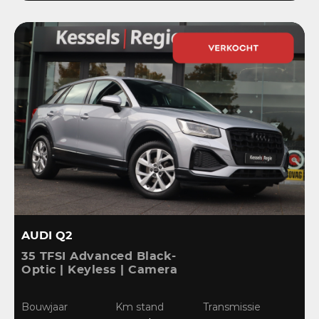
AUDI Q2
35 TFSI Advanced Black-
Optic | Keyless | Camera
| Stoelverwarming |
CarPlay | Bliss | Cruise |
Bouwjaar
Km stand
Transmissie
Sensoren | DAB