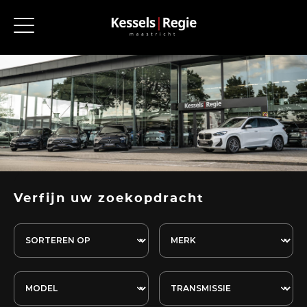
Verfijn uw zoekopdracht