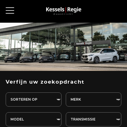
Verfijn uw zoekopdracht