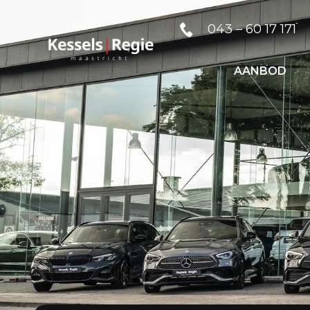
043 – 60 17 171
AANBOD