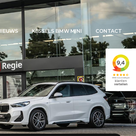
NIEUWS
KESSELS BMW MINI
CONTACT