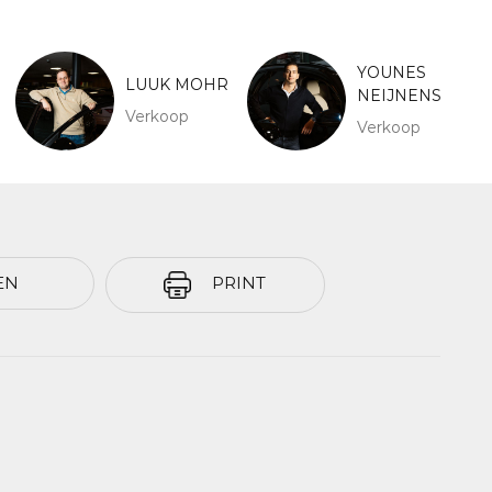
YOUNES
LUUK MOHR
NEIJNENS
Verkoop
Verkoop
EN
PRINT