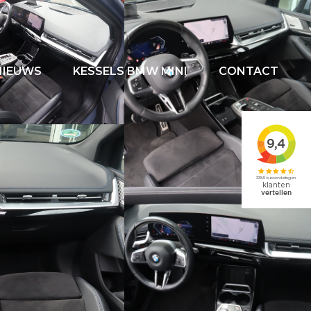
NIEUWS
KESSELS BMW MINI
CONTACT