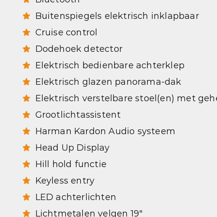
Buitenspiegels elektrisch inklapbaar
Cruise control
Dodehoek detector
Elektrisch bedienbare achterklep
Elektrisch glazen panorama-dak
Elektrisch verstelbare stoel(en) met ge
Grootlichtassistent
Harman Kardon Audio systeem
Head Up Display
Hill hold functie
Keyless entry
LED achterlichten
Lichtmetalen velgen 19"