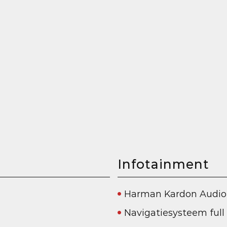
Infotainment
Harman Kardon Audio
Navigatiesysteem ful