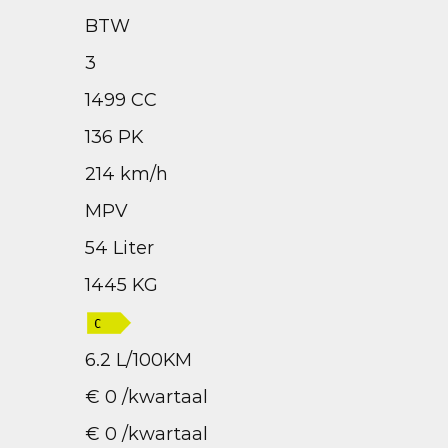
BTW
3
1499 CC
136 PK
214 km/h
MPV
54 Liter
1445 KG
6.2 L/100KM
€ 0 /kwartaal
€ 0 /kwartaal