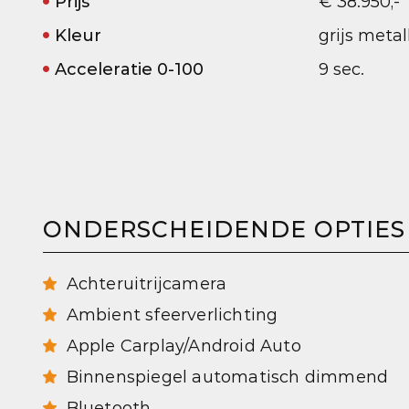
Prijs
€ 38.950,-
Kleur
grijs metal
Acceleratie 0-100
9 sec.
ONDERSCHEIDENDE OPTIES
Achteruitrijcamera
Ambient sfeerverlichting
Apple Carplay/Android Auto
Binnenspiegel automatisch dimmend
Bluetooth