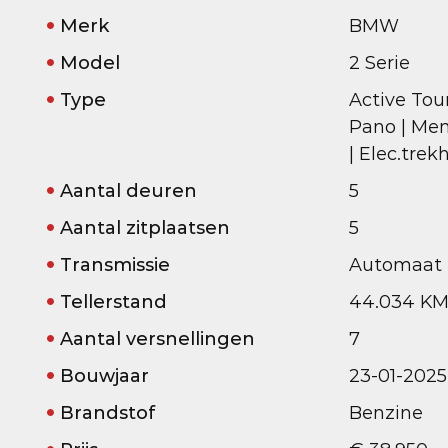
Merk
BMW
Model
2 Serie
Type
Active Tour
Pano | Mem
| Elec.trek
Aantal deuren
5
Aantal zitplaatsen
5
Transmissie
Automaat
Tellerstand
44.034 K
Aantal versnellingen
7
Bouwjaar
23-01-2025
Brandstof
Benzine