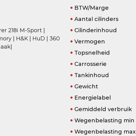
BTW/Marge
Aantal cilinders
er 218i M-Sport |
Cilinderinhoud
ory | H&K | HuD | 360
Vermogen
haak|
Topsnelheid
Carrosserie
Tankinhoud
Gewicht
M
Energielabel
Gemiddeld verbruik
Wegenbelasting min
Wegenbelasting max