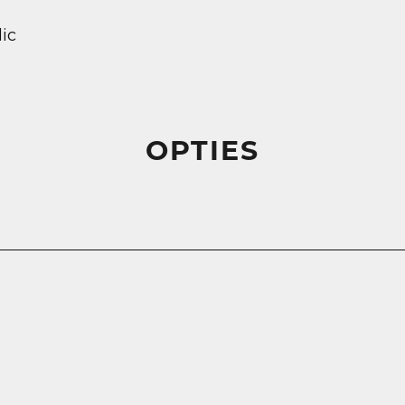
lic
OPTIES