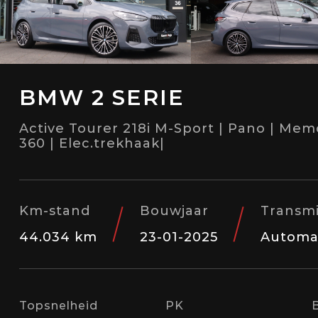
BMW 2 SERIE
Active Tourer 218i M-Sport | Pano | Mem
360 | Elec.trekhaak|
Km-stand
Bouwjaar
Transmi
44.034 km
23-01-2025
Automa
Topsnelheid
PK