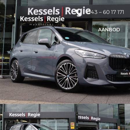
043 – 60 17 171
AANBOD