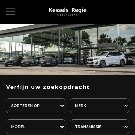
Verfijn uw zoekopdracht