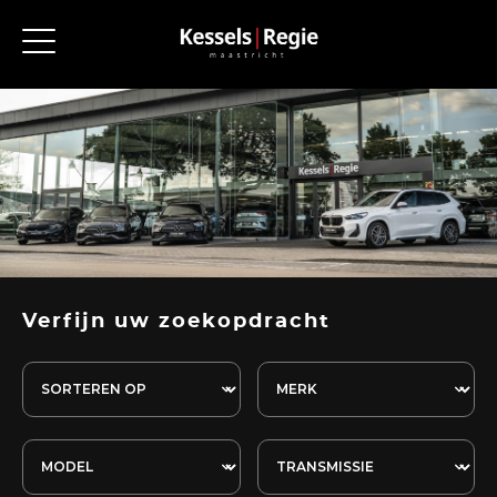
Verfijn uw zoekopdracht