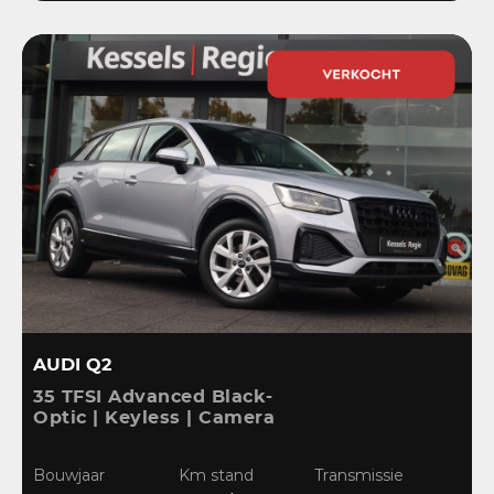
AUDI Q2
35 TFSI Advanced Black-
Optic | Keyless | Camera
| Stoelverwarming |
CarPlay | Bliss | Cruise |
Bouwjaar
Km stand
Transmissie
Sensoren | DAB