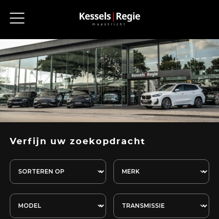
Verfijn uw zoekopdracht